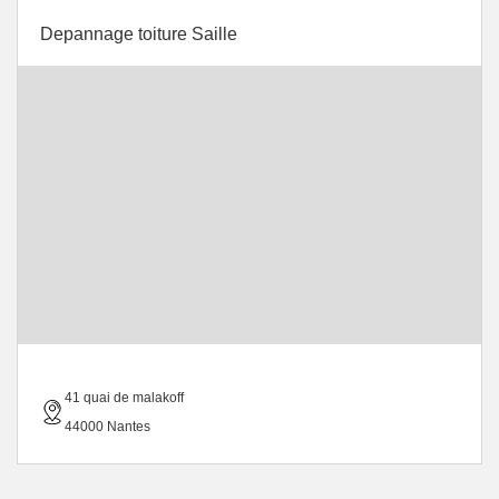
Depannage toiture Saille
41 quai de malakoff
44000 Nantes