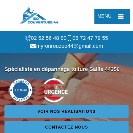
MENU
02 52 56 48 80
06 72 47 79 55
myronrouzee44@gmail.com
Spécialiste en dépannage toiture Saille 44350
VOIR NOS RÉALISATIONS
CONTACTEZ NOUS