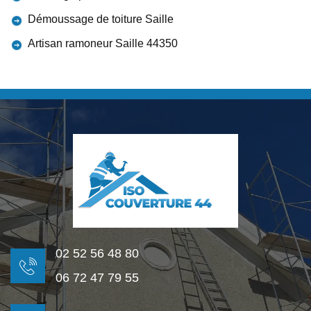
Démoussage de toiture Saille
Artisan ramoneur Saille 44350
02 52 56 48 80
06 72 47 79 55