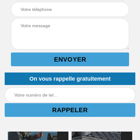
On vous rappelle gratuitement