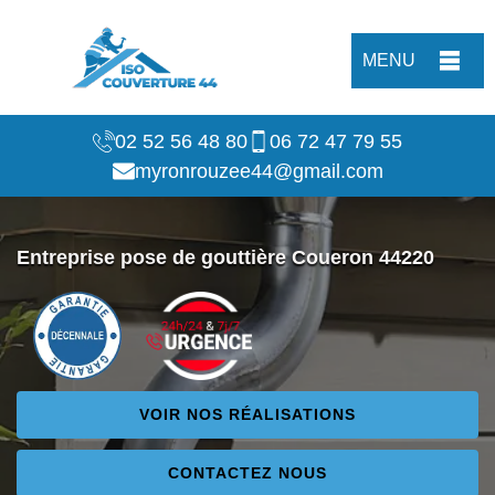
MENU
02 52 56 48 80
06 72 47 79 55
myronrouzee44@gmail.com
Entreprise pose de gouttière Coueron 44220
VOIR NOS RÉALISATIONS
CONTACTEZ NOUS