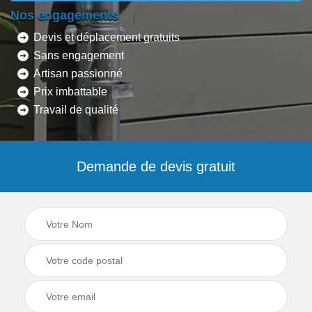
Nos engagements
Devis et déplacement gratuits
Sans engagement
Artisan passionné
Prix imbattable
Travail de qualité
Demande de devis gratuit