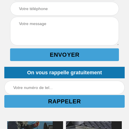
On vous rappelle gratuitement