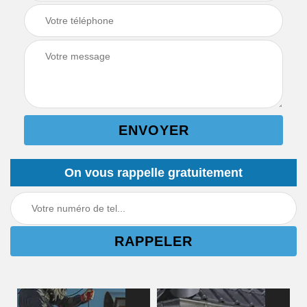
On vous rappelle gratuitement