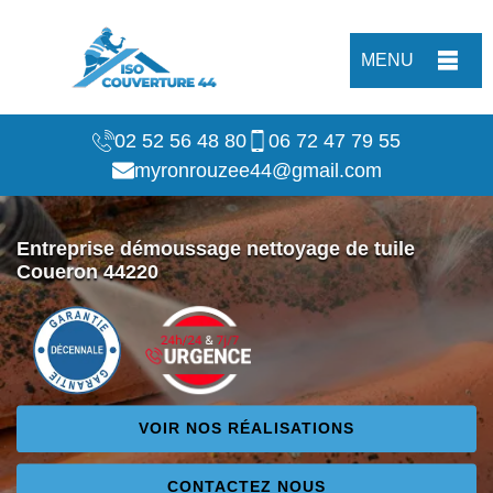
MENU
02 52 56 48 80
06 72 47 79 55
myronrouzee44@gmail.com
Entreprise démoussage nettoyage de tuile
Coueron 44220
VOIR NOS RÉALISATIONS
CONTACTEZ NOUS