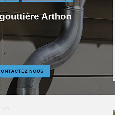
gouttière Arthon
CONTACTEZ NOUS