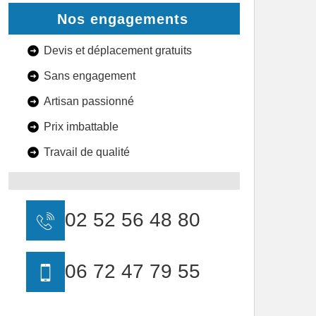
Nos engagements
Devis et déplacement gratuits
Sans engagement
Artisan passionné
Prix imbattable
Travail de qualité
02 52 56 48 80
06 72 47 79 55