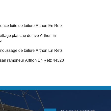
ence fuite de toiture Arthon En Retz
illage planche de rive Arthon En
z
oussage de toiture Arthon En Retz
isan ramoneur Arthon En Retz 44320