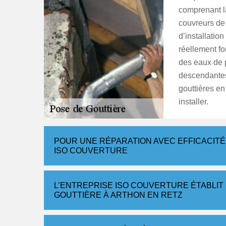
comprenant l
couvreurs de 
d’installation
réellement fo
des eaux de p
descendantes.
gouttières en
installer.
POUR UNE RÉPARATION AVEC EFFICACITÉ, R
ISO COUVERTURE
L’ENTREPRISE ISO COUVERTURE ÉTABLIT 
GOUTTIÈRE À ARTHON EN RETZ