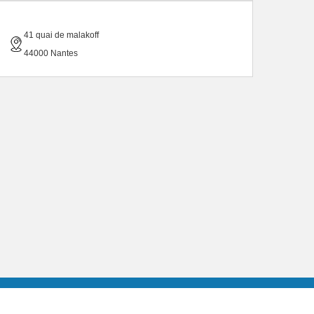
41 quai de malakoff
44000 Nantes