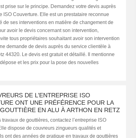
st prise sur le principe. Demandez votre devis auprès
se ISO Couverture. Elle est un prestataire reconnue
té de ses interventions en matière de changement de
our avoir le devis concernant son intervention,
nvite tous propriétaires souhaitant avoir son intervention
ne demande de devis auprès du service clientèle à
z 44320. Le devis est gratuit et détaillé. Il mentionne
a dépose et les prix pour la pose des nouvelles
REURS DE L’ENTREPRISE ISO
URE ONT UNE PRÉFÉRENCE POUR LA
GOUTTIÈRE EN ALU À ARTHON EN RETZ
 travaux de gouttières, contactez l’entreprise ISO
lle dispose de couvreurs zingueurs qualités et
ls ont des années de pratique en travaux de gouttières