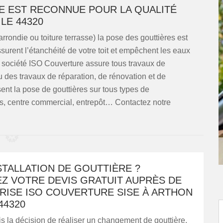
E EST RECONNUE POUR LA QUALITÉ
LE 44320
 arrondie ou toiture terrasse) la pose des gouttières est
ssurent l’étanchéité de votre toit et empêchent les eaux
e société ISO Couverture assure tous travaux de
u des travaux de réparation, de rénovation et de
nt la pose de gouttières sur tous types de
es, centre commercial, entrepôt… Contactez notre
STALLATION DE GOUTTIÈRE ?
Z VOTRE DEVIS GRATUIT AUPRÈS DE
RISE ISO COUVERTURE SISE À ARTHON
44320
s la décision de réaliser un changement de gouttière.