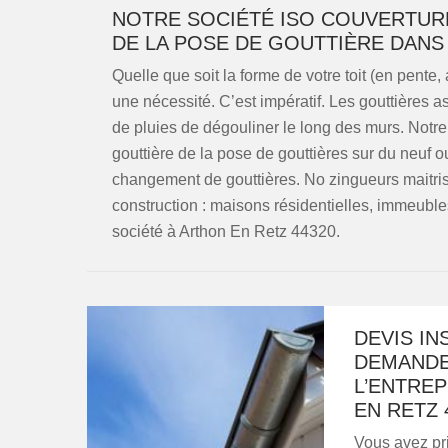
NOTRE SOCIÉTÉ ISO COUVERTUR
DE LA POSE DE GOUTTIÈRE DANS 
Quelle que soit la forme de votre toit (en pente,
une nécessité. C’est impératif. Les gouttières a
de pluies de dégouliner le long des murs. Notr
gouttière de la pose de gouttières sur du neuf o
changement de gouttières. No zingueurs maitrise
construction : maisons résidentielles, immeubl
société à Arthon En Retz 44320.
DEVIS IN
DEMANDE
L’ENTREP
EN RETZ 
Vous avez pri