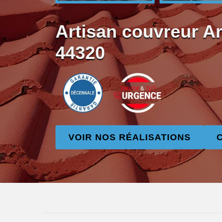
Artisan couvreur A
44320
VOIR NOS RÉALISATIONS