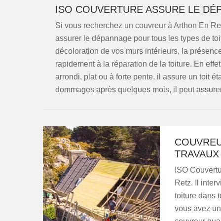
ISO COUVERTURE ASSURE LE DÉP
Si vous recherchez un couvreur à Arthon En Retz
assurer le dépannage pour tous les types de t
décoloration de vos murs intérieurs, la présenc
rapidement à la réparation de la toiture. En effet
arrondi, plat ou à forte pente, il assure un toit é
dommages après quelques mois, il peut assurer l’
COUVREU
TRAVAUX
ISO Couvertur
Retz. Il inte
toiture dans 
vous avez un 