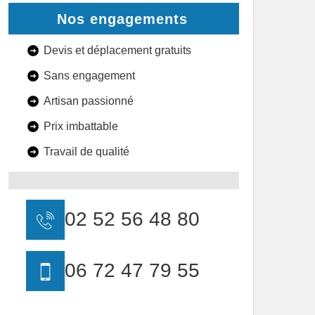
Nos engagements
Devis et déplacement gratuits
Sans engagement
Artisan passionné
Prix imbattable
Travail de qualité
02 52 56 48 80
06 72 47 79 55