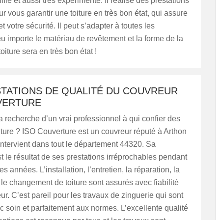
ifié et aussi très expérimenté. Il réalise des prestations
ur vous garantir une toiture en très bon état, qui assure
et votre sécurité. Il peut s’adapter à toutes les
eu importe le matériau de revêtement et la forme de la
 toiture sera en très bon état !
STATIONS DE QUALITÉ DU COUVREUR
VERTURE
a recherche d’un vrai professionnel à qui confier des
iture ? ISO Couverture est un couvreur réputé à Arthon
 intervient dans tout le département 44320. Sa
le résultat de ses prestations irréprochables pendant
 années. L’installation, l’entretien, la réparation, la
 le changement de toiture sont assurés avec fiabilité
ur. C’est pareil pour les travaux de zinguerie qui sont
c soin et parfaitement aux normes. L’excellente qualité