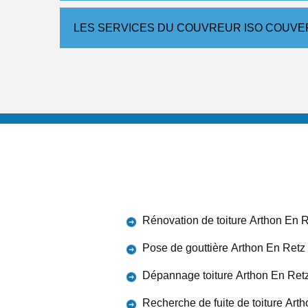
LES SERVICES DU COUVREUR ISO COUVE
Rénovation de toiture Arthon En 
Pose de gouttière Arthon En Retz
Dépannage toiture Arthon En Ret
Recherche de fuite de toiture Art