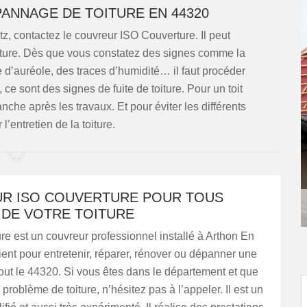
ANNAGE DE TOITURE EN 44320
, contactez le couvreur ISO Couverture. Il peut
oiture. Dès que vous constatez des signes comme la
e d’auréole, des traces d’humidité… il faut procéder
, ce sont des signes de fuite de toiture. Pour un toit
tanche après les travaux. Et pour éviter les différents
entretien de la toiture.
R ISO COUVERTURE POUR TOUS
 DE VOTRE TOITURE
e est un couvreur professionnel installé à Arthon En
rvient pour entretenir, réparer, rénover ou dépanner une
tout le 44320. Si vous êtes dans le département et que
problème de toiture, n’hésitez pas à l’appeler. Il est un