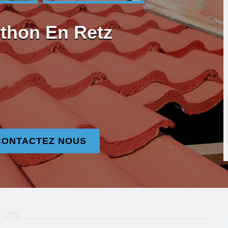
rthon En Retz
CONTACTEZ NOUS