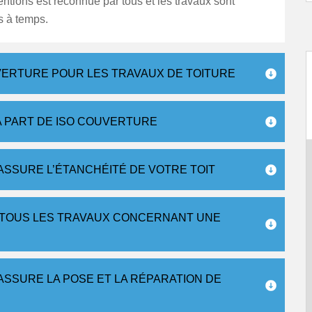
entions est reconnue par tous et les travaux sont
és à temps.
VERTURE POUR LES TRAVAUX DE TOITURE
A PART DE ISO COUVERTURE
SSURE L’ÉTANCHÉITÉ DE VOTRE TOIT
TOUS LES TRAVAUX CONCERNANT UNE
SSURE LA POSE ET LA RÉPARATION DE