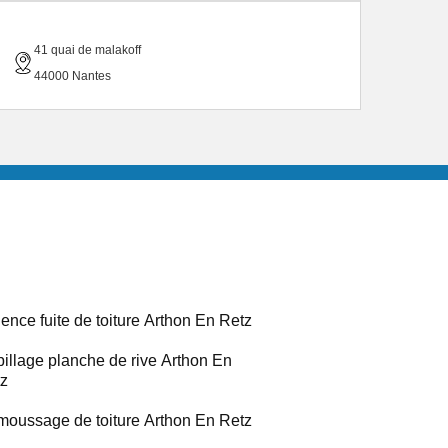
41 quai de malakoff
44000 Nantes
ence fuite de toiture Arthon En Retz
illage planche de rive Arthon En
z
oussage de toiture Arthon En Retz