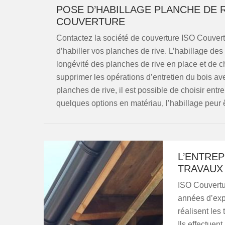
POSE D’HABILLAGE PLANCHE DE R
COUVERTURE
Contactez la société de couverture ISO Couvert
d’habiller vos planches de rive. L’habillage de
longévité des planches de rive en place et de c
supprimer les opérations d’entretien du bois av
planches de rive, il est possible de choisir ent
quelques options en matériau, l’habillage peur êt
L’ENTREP
TRAVAUX
ISO Couvertur
années d’exp
réalisent les
Ils effectuen