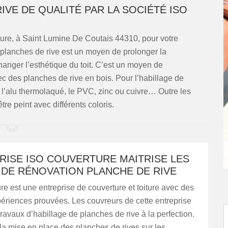
IVE DE QUALITÉ PAR LA SOCIÉTÉ ISO
ure, à Saint Lumine De Coutais 44310, pour votre
s planches de rive est un moyen de prolonger la
hanger l’esthétique du toit. C’est un moyen de
ec des planches de rive en bois. Pour l’habillage de
re l’alu thermolaqué, le PVC, zinc ou cuivre… Outre les
re peint avec différents coloris.
RISE ISO COUVERTURE MAITRISE LES
 DE RÉNOVATION PLANCHE DE RIVE
e est une entreprise de couverture et toiture avec des
ériences prouvées. Les couvreurs de cette entreprise
 travaux d’habillage de planches de rive à la perfection.
t la mise en place des planches de rives sur les