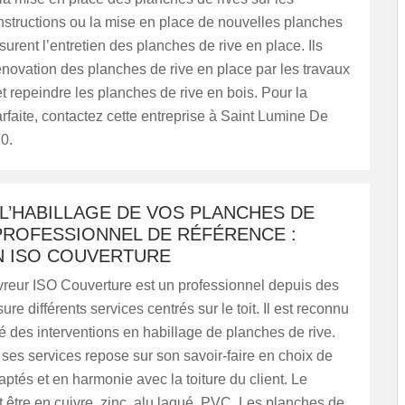
nstructions ou la mise en place de nouvelles planches
ssurent l’entretien des planches de rive en place. Ils
énovation des planches de rive en place par les travaux
 repeindre les planches de rive en bois. Pour la
rfaite, contactez cette entreprise à Saint Lumine De
0.
L’HABILLAGE DE VOS PLANCHES DE
PROFESSIONNEL DE RÉFÉRENCE :
N ISO COUVERTURE
vreur ISO Couverture est un professionnel depuis des
ure différents services centrés sur le toit. Il est reconnu
té des interventions en habillage de planches de rive.
 ses services repose sur son savoir-faire en choix de
ptés et en harmonie avec la toiture du client. Le
 être en cuivre, zinc, alu laqué, PVC. Les planches de