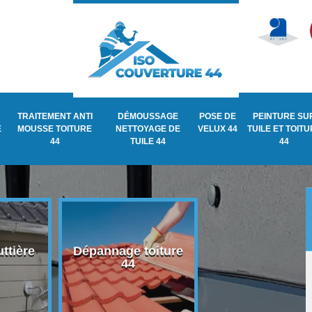
TRAITEMENT ANTI
DÉMOUSSAGE
POSE DE
PEINTURE SU
E
MOUSSE TOITURE
NETTOYAGE DE
VELUX 44
TUILE ET TOIT
44
TUILE 44
44
ttière
Dépannage toiture
Recherche de fu
44
de toiture 44