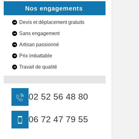
Nos engagements
Devis et déplacement gratuits
Sans engagement
Artisan passionné
Prix imbattable
Travail de qualité
02 52 56 48 80
06 72 47 79 55