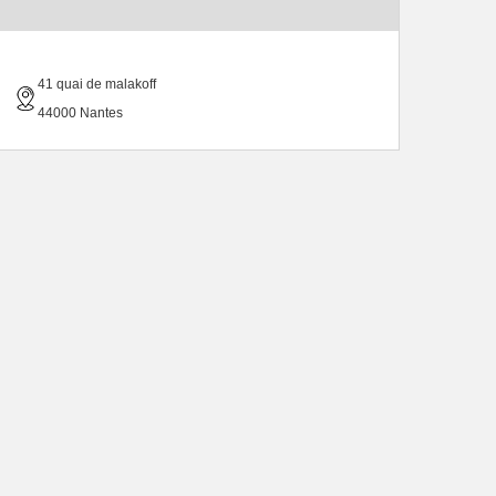
41 quai de malakoff
44000 Nantes