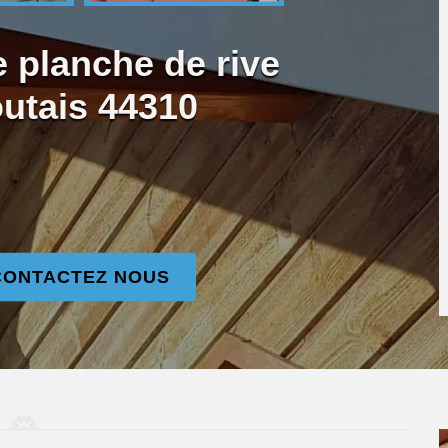
e planche de rive
utais 44310
CONTACTEZ NOUS