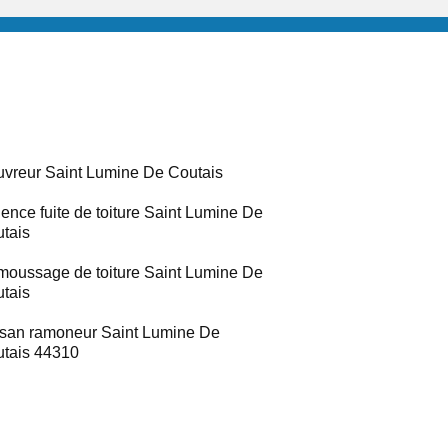
vreur Saint Lumine De Coutais
ence fuite de toiture Saint Lumine De
tais
oussage de toiture Saint Lumine De
tais
isan ramoneur Saint Lumine De
tais 44310