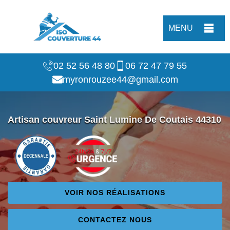
MENU
02 52 56 48 80
06 72 47 79 55
myronrouzee44@gmail.com
Artisan couvreur Saint Lumine De Coutais 44310
VOIR NOS RÉALISATIONS
CONTACTEZ NOUS