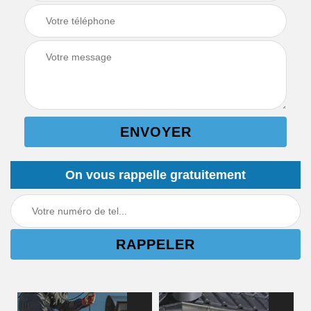
On vous rappelle gratuitement