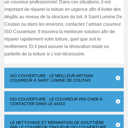
un couvreur professionnel. Dans ces situations, il est
important de réparer la toiture en urgence afin d’éviter des
dégâts au niveau de la structure du toit. A Saint Lumine De
Coutais ou dans les environs, contactez l’artisan couvreur
ISO Couverture. Il trouvera la meilleure solution afin de
réparer rapidement votre toiture, quel que soit le
revêtement. Et il peut assurer la rénovation totale ou
partielle de la toiture si c’est nécessaire.
ISO COUVERTURE : LE MEILLEUR ARTISAN
COUVREUR À SAINT LUMINE DE COUTAIS
ISO COUVERTURE : LE COUVREUR PAS CHER À
CONTACTER DANS LE 44310
LE NETTOYAGE ET RÉPARATION DE GOUTTIÈRE
PAR LE COUVREUR ZINGUEUR ISO COUVERTURE