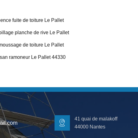
ence fuite de toiture Le Pallet
illage planche de rive Le Pallet
oussage de toiture Le Pallet
isan ramoneur Le Pallet 44330
41 quai de malakoff
il.com
44000 Nantes