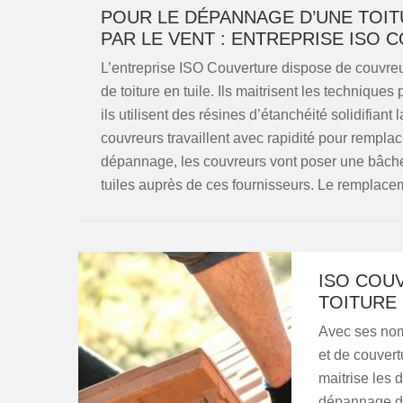
POUR LE DÉPANNAGE D’UNE TOIT
PAR LE VENT : ENTREPRISE ISO
L’entreprise ISO Couverture dispose de couvreu
de toiture en tuile. Ils maitrisent les technique
ils utilisent des résines d’étanchéité solidifian
couvreurs travaillent avec rapidité pour remplac
dépannage, les couvreurs vont poser une bâche d
tuiles auprès de ces fournisseurs. Le remplaceme
ISO COU
TOITURE 
Avec ses nom
et de couvert
maitrise les 
dépannage de 