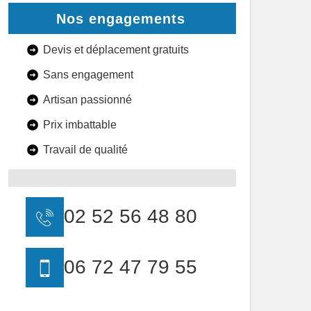
Nos engagements
Devis et déplacement gratuits
Sans engagement
Artisan passionné
Prix imbattable
Travail de qualité
02 52 56 48 80
06 72 47 79 55