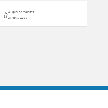
41 quai de malakoff
44000 Nantes