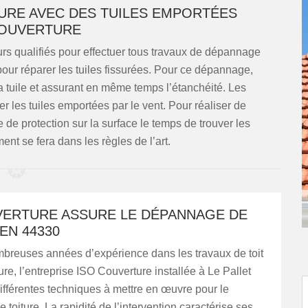
URE AVEC DES TUILES EMPORTÉES
 COUVERTURE
rs qualifiés pour effectuer tous travaux de dépannage
s pour réparer les tuiles fissurées. Pour ce dépannage,
t la tuile et assurant en même temps l’étanchéité. Les
er les tuiles emportées par le vent. Pour réaliser de
e protection sur la surface le temps de trouver les
nt se fera dans les règles de l’art.
VERTURE ASSURE LE DÉPANNAGE DE
EN 44330
breuses années d’expérience dans les travaux de toit
ure, l’entreprise ISO Couverture installée à Le Pallet
différentes techniques à mettre en œuvre pour le
toiture. La rapidité de l’intervention caractérise ses