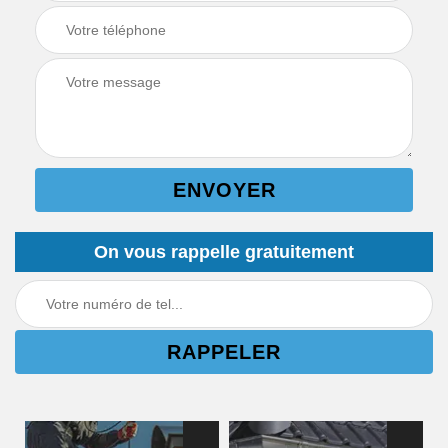
On vous rappelle gratuitement