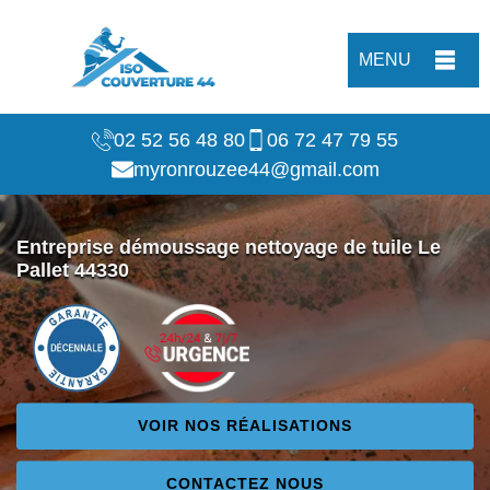
MENU
02 52 56 48 80
06 72 47 79 55
myronrouzee44@gmail.com
Entreprise démoussage nettoyage de tuile Le
Pallet 44330
VOIR NOS RÉALISATIONS
CONTACTEZ NOUS