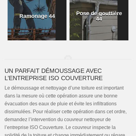
Pose de gouttière
Ramonage 44
44
UN PARFAIT DÉMOUSSAGE AVEC
L’ENTREPRISE ISO COUVERTURE
Le démoussage et nettoyage d’une toiture est important
dans la mesure où cette opération assure une bonne
évacuation des eaux de pluie et évite les infiltrations
dissimulées. Pour réaliser cette opération dans cet ordre,
demandez l’intervention du couvreur nettoyeur de
l’entreprise ISO Couverture. Le couvreur inspecte la
solidité de la toiture et change immédiatement ou répare