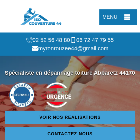
MENU
02 52 56 48 80
06 72 47 79 55
myronrouzee44@gmail.com
Spécialiste en dépannage toiture Abbaretz 44170
VOIR NOS RÉALISATIONS
CONTACTEZ NOUS