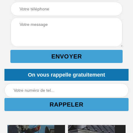
On vous rappelle gratuitement