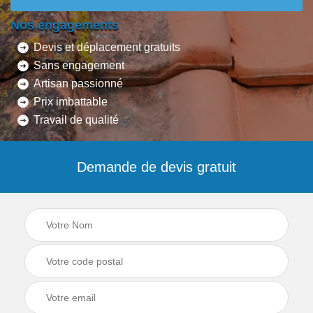
Nos engagements
Devis et déplacement gratuits
Sans engagement
Artisan passionné
Prix imbattable
Travail de qualité
Demande de devis gratuit