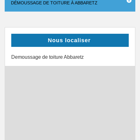
DÉMOUSSAGE DE TOITURE À ABBARETZ
Nous localiser
Demoussage de toiture Abbaretz