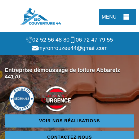
MENU
02 52 56 48 80
06 72 47 79 55
myronrouzee44@gmail.com
Entreprise démoussage de toiture Abbaretz
44170
VOIR NOS RÉALISATIONS
CONTACTEZ NOUS