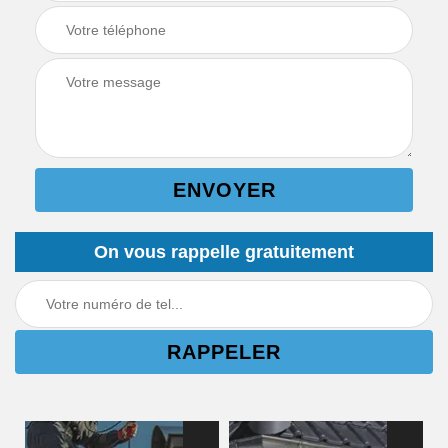
On vous rappelle gratuitement