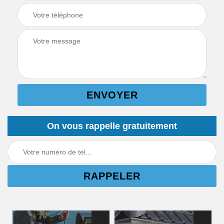
On vous rappelle gratuitement