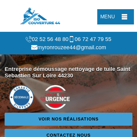
MENU
02 52 56 48 80
06 72 47 79 55
myronrouzee44@gmail.com
Entreprise démoussage nettoyage de tuile Saint
Sebastien Sur Loire 44230
VOIR NOS RÉALISATIONS
CONTACTEZ NOUS