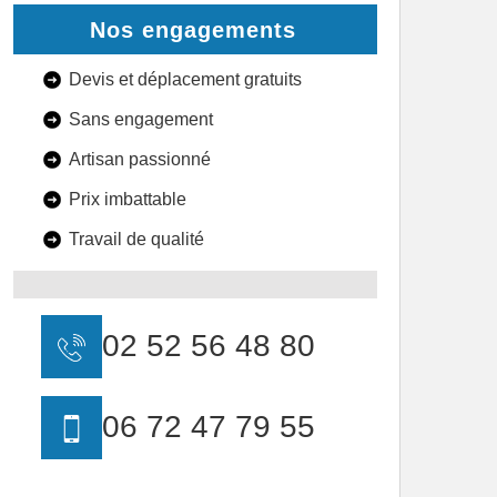
Nos engagements
Devis et déplacement gratuits
Sans engagement
Artisan passionné
Prix imbattable
Travail de qualité
02 52 56 48 80
06 72 47 79 55