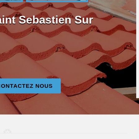
int Sebastien Sur
CONTACTEZ NOUS