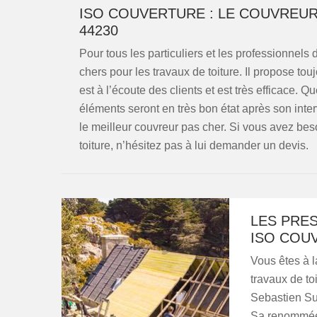
ISO COUVERTURE : LE COUVREU
44230
Pour tous les particuliers et les professionnel
chers pour les travaux de toiture. Il propose touj
est à l’écoute des clients et est très efficace. Qu
éléments seront en très bon état après son inte
le meilleur couvreur pas cher. Si vous avez bes
toiture, n’hésitez pas à lui demander un devis.
LES PRE
ISO COU
Vous êtes à l
travaux de to
Sebastien Sur
Sa renommée e