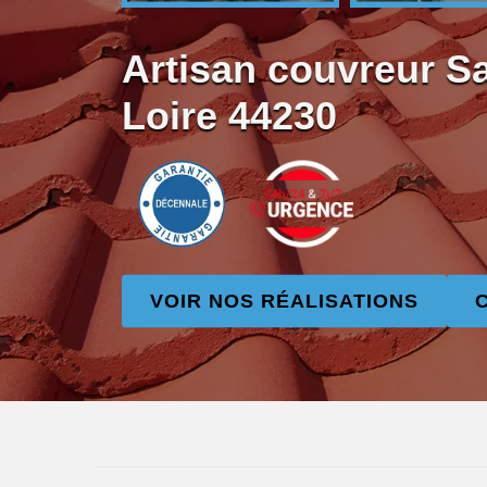
Artisan couvreur Sa
Loire 44230
VOIR NOS RÉALISATIONS