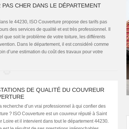
R PAS CHER DANS LE DÉPARTEMENT
s dans le 44230, ISO Couverture propose des tarifs pas
ours des services de qualité et est très professionnel. Il
el que soit le problème de votre toiture, les différents
rvention. Dans le département, il est considéré comme
oin d’une estimation du coût des travaux pour votre
STATIONS DE QUALITÉ DU COUVREUR
VERTURE
a recherche d’un vrai professionnel à qui confier des
iture ? ISO Couverture est un couvreur réputé à Saint
 Loire et il intervient dans tout le département 44230.
st le résultat de ses prestations irréprochables