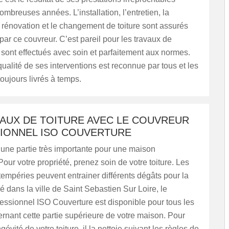
mbreuses années. L’installation, l’entretien, la
a rénovation et le changement de toiture sont assurés
 par ce couvreur. C’est pareil pour les travaux de
 sont effectués avec soin et parfaitement aux normes.
qualité de ses interventions est reconnue par tous et les
toujours livrés à temps.
VAUX DE TOITURE AVEC LE COUVREUR
IONNEL ISO COUVERTURE
t une partie très importante pour une maison
Pour votre propriété, prenez soin de votre toiture. Les
ntempéries peuvent entrainer différents dégâts pour la
llé dans la ville de Saint Sebastien Sur Loire, le
essionnel ISO Couverture est disponible pour tous les
rnant cette partie supérieure de votre maison. Pour
gévité de votre toiture, il la nettoie suivant les règles de