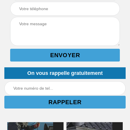
On vous rappelle gratuitement