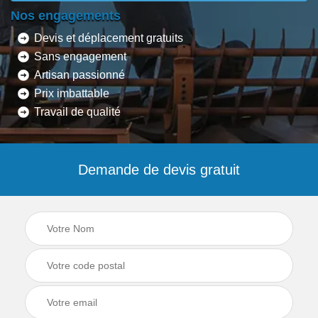
Nos engagements
Devis et déplacement gratuits
Sans engagement
Artisan passionné
Prix imbattable
Travail de qualité
Demande de devis gratuit