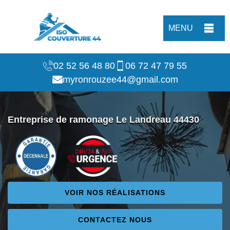
MENU
02 52 56 48 80
06 72 47 79 55
myronrouzee44@gmail.com
Entreprise de ramonage Le Landreau 44430
VOIR NOS RÉALISATIONS
CONTACTEZ NOUS