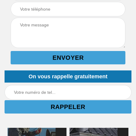
On vous rappelle gratuitement