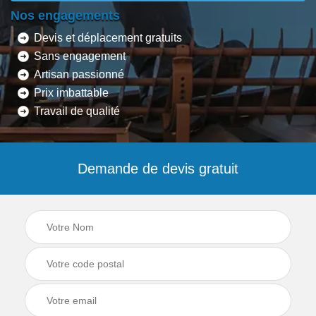
Nos engagements
Devis et déplacement gratuits
Sans engagement
Artisan passionné
Prix imbattable
Travail de qualité
Demande de devis gratuit