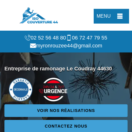
MENU
02 52 56 48 80
06 72 47 79 55
myronrouzee44@gmail.com
Entreprise de ramonage Le Coudray 44630
VOIR NOS RÉALISATIONS
CONTACTEZ NOUS