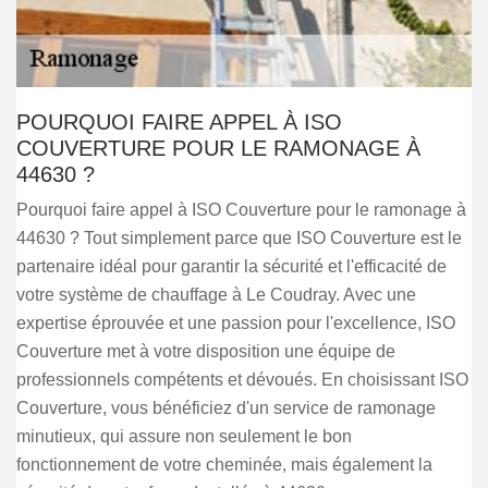
POURQUOI FAIRE APPEL À ISO
COUVERTURE POUR LE RAMONAGE À
44630 ?
Pourquoi faire appel à ISO Couverture pour le ramonage à
44630 ? Tout simplement parce que ISO Couverture est le
partenaire idéal pour garantir la sécurité et l'efficacité de
votre système de chauffage à Le Coudray. Avec une
expertise éprouvée et une passion pour l'excellence, ISO
Couverture met à votre disposition une équipe de
professionnels compétents et dévoués. En choisissant ISO
Couverture, vous bénéficiez d'un service de ramonage
minutieux, qui assure non seulement le bon
fonctionnement de votre cheminée, mais également la