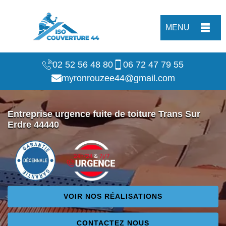
MENU
02 52 56 48 80
06 72 47 79 55
myronrouzee44@gmail.com
Entreprise urgence fuite de toiture Trans Sur
Erdre 44440
VOIR NOS RÉALISATIONS
CONTACTEZ NOUS