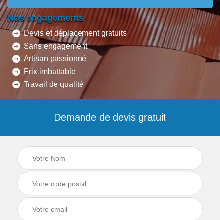
Nos engagements
Devis et déplacement gratuits
Sans engagement
Artisan passionné
Prix imbattable
Travail de qualité
Demande de devis gratuit