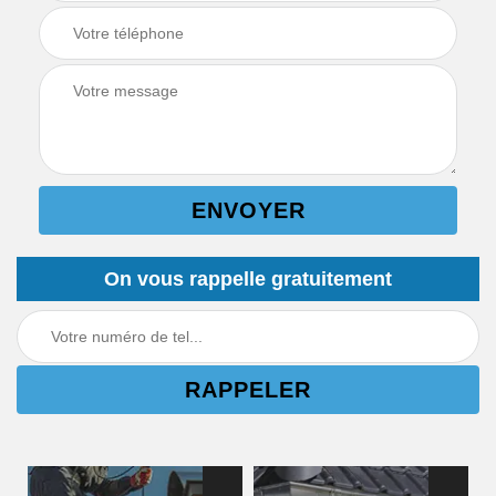
On vous rappelle gratuitement