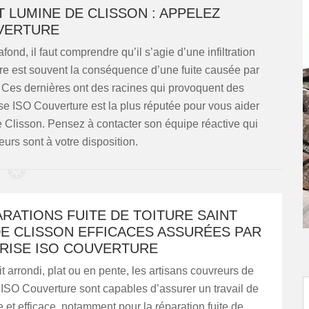
T LUMINE DE CLISSON : APPELEZ
UVERTURE
fond, il faut comprendre qu’il s’agie d’une infiltration
iture est souvent la conséquence d’une fuite causée par
. Ces dernières ont des racines qui provoquent des
rise ISO Couverture est la plus réputée pour vous aider
De Clisson. Pensez à contacter son équipe réactive qui
rs sont à votre disposition.
RATIONS FUITE DE TOITURE SAINT
DE CLISSON EFFICACES ASSURÉES PAR
PRISE ISO COUVERTURE
it arrondi, plat ou en pente, les artisans couvreurs de
 ISO Couverture sont capables d’assurer un travail de
de et efficace, notamment pour la réparation fuite de