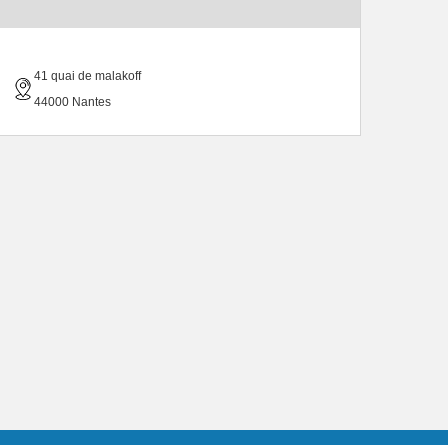
41 quai de malakoff
44000 Nantes