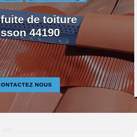
uite de toiture
isson 44190
CONTACTEZ NOUS