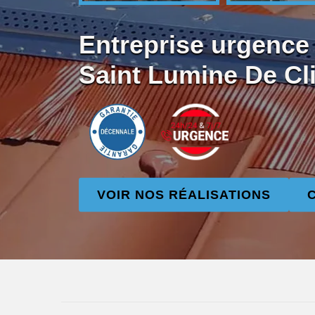
Entreprise urgence f
Saint Lumine De Cl
VOIR NOS RÉALISATIONS