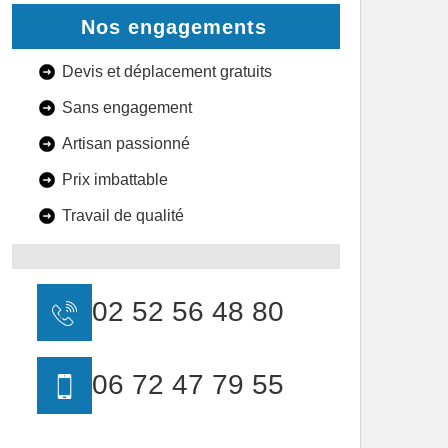
Nos engagements
Devis et déplacement gratuits
Sans engagement
Artisan passionné
Prix imbattable
Travail de qualité
02 52 56 48 80
06 72 47 79 55