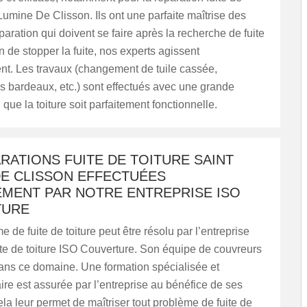
 Lumine De Clisson. Ils ont une parfaite maîtrise des
paration qui doivent se faire après la recherche de fuite
in de stopper la fuite, nos experts agissent
t. Les travaux (changement de tuile cassée,
s bardeaux, etc.) sont effectués avec une grande
 que la toiture soit parfaitement fonctionnelle.
RATIONS FUITE DE TOITURE SAINT
DE CLISSON EFFECTUÉES
EMENT PAR NOTRE ENTREPRISE ISO
TURE
 de fuite de toiture peut être résolu par l’entreprise
ite de toiture ISO Couverture. Son équipe de couvreurs
dans ce domaine. Une formation spécialisée et
e est assurée par l’entreprise au bénéfice de ses
la leur permet de maîtriser tout problème de fuite de