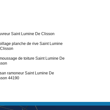
vreur Saint Lumine De Clisson
illage planche de rive Saint Lumine
Clisson
oussage de toiture Saint Lumine De
sson
isan ramoneur Saint Lumine De
sson 44190