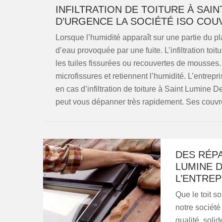
INFILTRATION DE TOITURE À SAIN
D’URGENCE LA SOCIÉTÉ ISO CO
Lorsque l’humidité apparaît sur une partie du pla
d’eau provoquée par une fuite. L’infiltration to
les tuiles fissurées ou recouvertes de mousses
microfissures et retiennent l’humidité. L’entrep
en cas d’infiltration de toiture à Saint Lumine 
peut vous dépanner très rapidement. Ses couvreu
DES RÉPA
LUMINE 
L’ENTRE
Que le toit so
notre société
qualité, soli