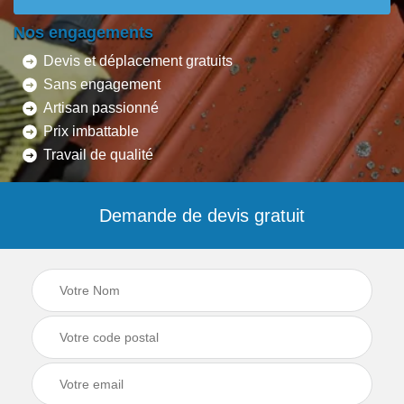
Nos engagements
Devis et déplacement gratuits
Sans engagement
Artisan passionné
Prix imbattable
Travail de qualité
Demande de devis gratuit