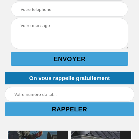
On vous rappelle gratuitement