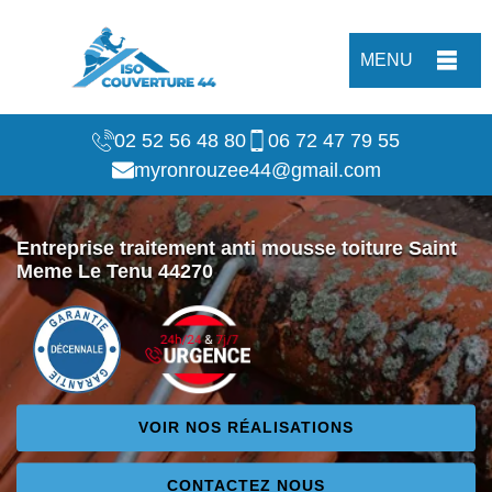
MENU
02 52 56 48 80
06 72 47 79 55
myronrouzee44@gmail.com
Entreprise traitement anti mousse toiture Saint
Meme Le Tenu 44270
VOIR NOS RÉALISATIONS
CONTACTEZ NOUS