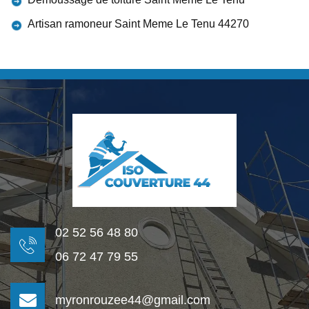
Artisan ramoneur Saint Meme Le Tenu 44270
02 52 56 48 80
06 72 47 79 55
myronrouzee44@gmail.com