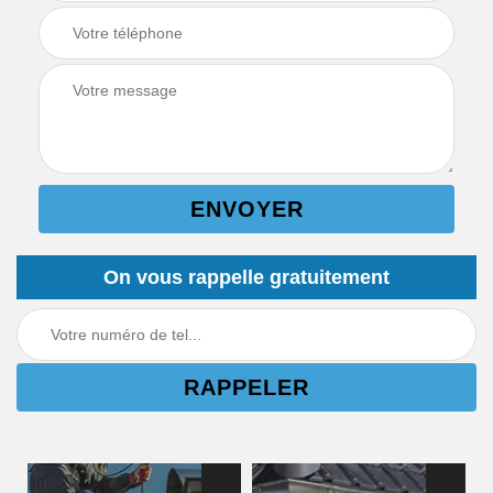
On vous rappelle gratuitement