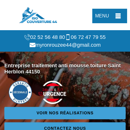
MENU
02 52 56 48 80
06 72 47 79 55
myronrouzee44@gmail.com
Entreprise traitement anti mousse toiture Saint
Herblon 44150
VOIR NOS RÉALISATIONS
CONTACTEZ NOUS