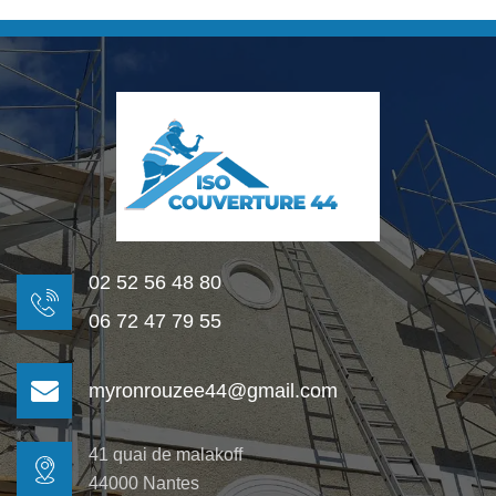
02 52 56 48 80
06 72 47 79 55
myronrouzee44@gmail.com
41 quai de malakoff
44000 Nantes