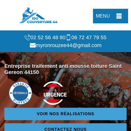
MENU
02 52 56 48 80
06 72 47 79 55
myronrouzee44@gmail.com
Entreprise traitement anti mousse toiture Saint
Gereon 44150
VOIR NOS RÉALISATIONS
CONTACTEZ NOUS