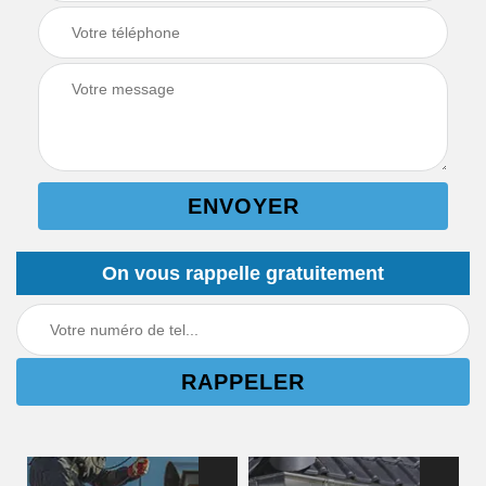
On vous rappelle gratuitement