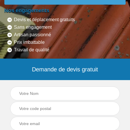
Nos engagements
Devis et déplacement gratuits
Sans engagement
Artisan passionné
Prix imbattable
Travail de qualité
Demande de devis gratuit