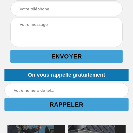
On vous rappelle gratuitement