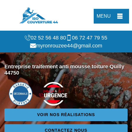
MENU
02 52 56 48 80
06 72 47 79 55
myronrouzee44@gmail.com
Entreprise traitement anti mousse toiture Quilly
44750
VOIR NOS RÉALISATIONS
CONTACTEZ NOUS