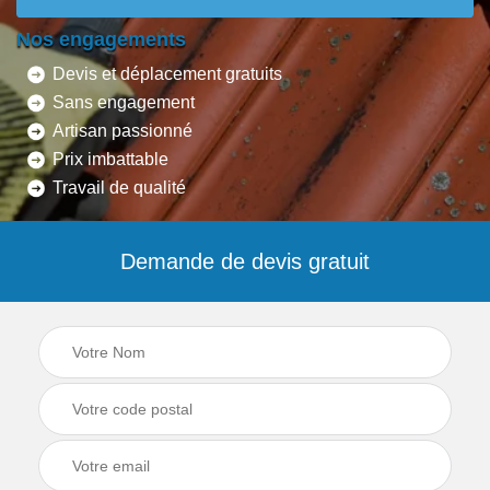
Nos engagements
Devis et déplacement gratuits
Sans engagement
Artisan passionné
Prix imbattable
Travail de qualité
Demande de devis gratuit