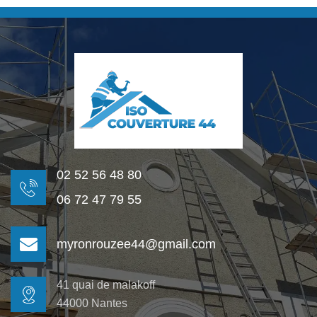
02 52 56 48 80
06 72 47 79 55
myronrouzee44@gmail.com
41 quai de malakoff
44000 Nantes