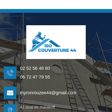
02 52 56 48 80
06 72 47 79 55
myronrouzee44@gmail.com
41 quai de malakoff