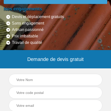
Nos engagements
Devis et déplacement gratuits
Sans engagement
Artisan passionné
Prix imbattable
Travail de qualité
Demande de devis gratuit