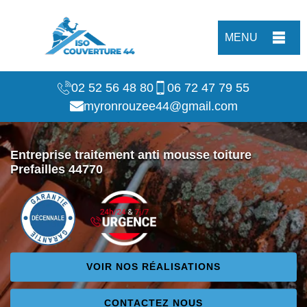
MENU
02 52 56 48 80
06 72 47 79 55
myronrouzee44@gmail.com
Entreprise traitement anti mousse toiture
Prefailles 44770
VOIR NOS RÉALISATIONS
CONTACTEZ NOUS