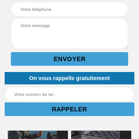
On vous rappelle gratuitement