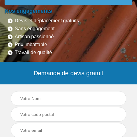
Nos engagements
Devis et déplacement gratuits
Sans engagement
Artisan passionné
Prix imbattable
Travail de qualité
Demande de devis gratuit