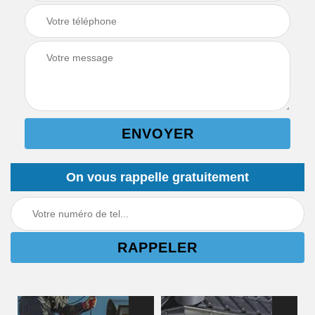
On vous rappelle gratuitement