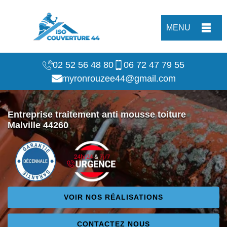
MENU
02 52 56 48 80
06 72 47 79 55
myronrouzee44@gmail.com
Entreprise traitement anti mousse toiture
Malville 44260
VOIR NOS RÉALISATIONS
CONTACTEZ NOUS