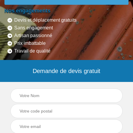
Nos engagements
Devis et déplacement gratuits
Sans engagement
Artisan passionné
Prix imbattable
Travail de qualité
Demande de devis gratuit