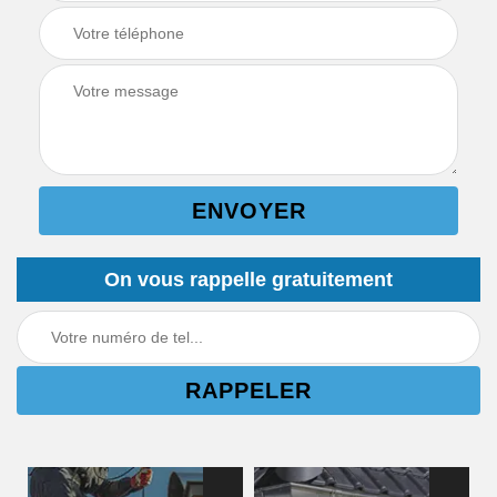
On vous rappelle gratuitement