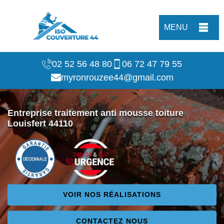
MENU
02 52 56 48 80
06 72 47 79 55
myronrouzee44@gmail.com
Entreprise traitement anti mousse toiture
Louisfert 44110
VOIR NOS RÉALISATIONS
CONTACTEZ NOUS