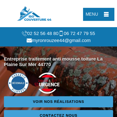
MENU
02 52 56 48 80
06 72 47 79 55
myronrouzee44@gmail.com
Entreprise traitement anti mousse toiture La
Plaine Sur Mer 44770
VOIR NOS RÉALISATIONS
CONTACTEZ NOUS