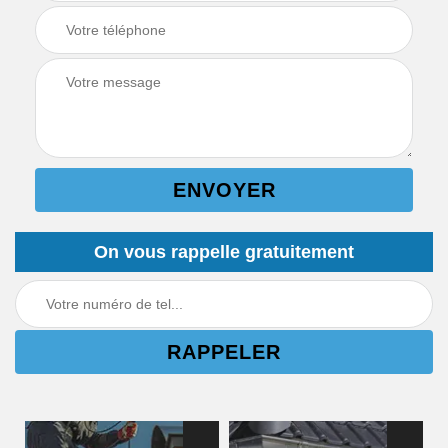
On vous rappelle gratuitement