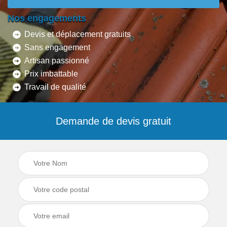
Nos engagements
Devis et déplacement gratuits
Sans engagement
Artisan passionné
Prix imbattable
Travail de qualité
Demande de devis gratuit