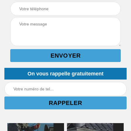
On vous rappelle gratuitement