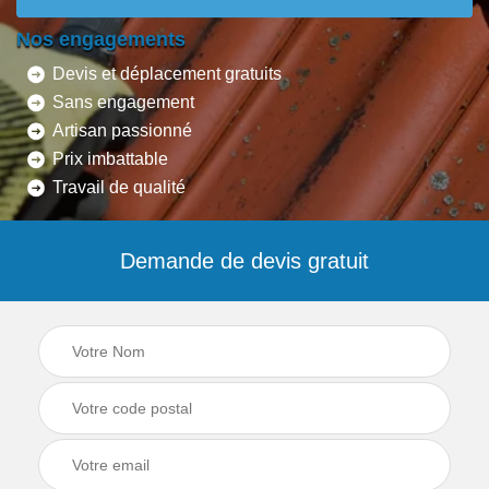
Nos engagements
Devis et déplacement gratuits
Sans engagement
Artisan passionné
Prix imbattable
Travail de qualité
Demande de devis gratuit