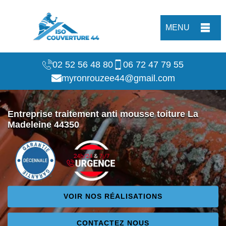
MENU
02 52 56 48 80
06 72 47 79 55
myronrouzee44@gmail.com
Entreprise traitement anti mousse toiture La
Madeleine 44350
VOIR NOS RÉALISATIONS
CONTACTEZ NOUS