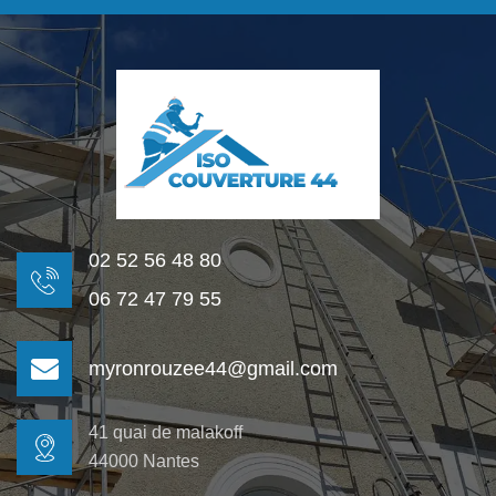
02 52 56 48 80
06 72 47 79 55
myronrouzee44@gmail.com
41 quai de malakoff
44000 Nantes