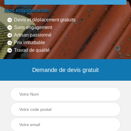
Nos engagements
Devis et déplacement gratuits
Sans engagement
Artisan passionné
Prix imbattable
Travail de qualité
Demande de devis gratuit