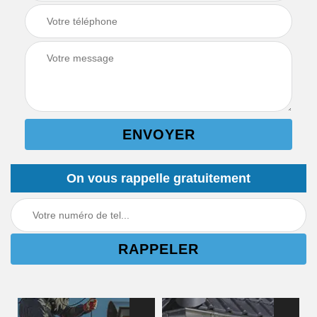
On vous rappelle gratuitement