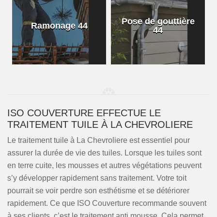
Pose de gouttière
Ramonage 44
44
ISO COUVERTURE EFFECTUE LE
TRAITEMENT TUILE À LA CHEVROLIERE
Le traitement tuile à La Chevroliere est essentiel pour
assurer la durée de vie des tuiles. Lorsque les tuiles sont
en terre cuite, les mousses et autres végétations peuvent
s’y développer rapidement sans traitement. Votre toit
pourrait se voir perdre son esthétisme et se détériorer
rapidement. Ce que ISO Couverture recommande souvent
à ses clients, c’est le traitement anti mousse. Cela permet