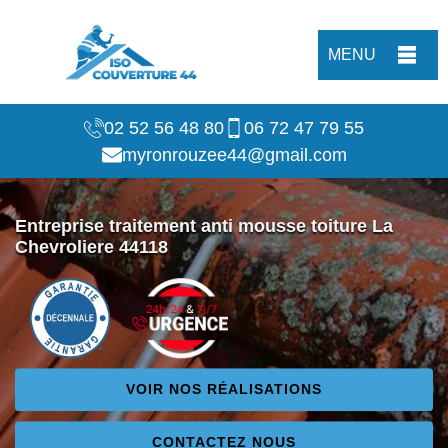
MENU
02 52 56 48 80
06 72 47 79 55
myronrouzee44@gmail.com
Entreprise traitement anti mousse toiture La
Chevroliere 44118
VOIR NOS RÉALISATIONS
CONTACTEZ NOUS