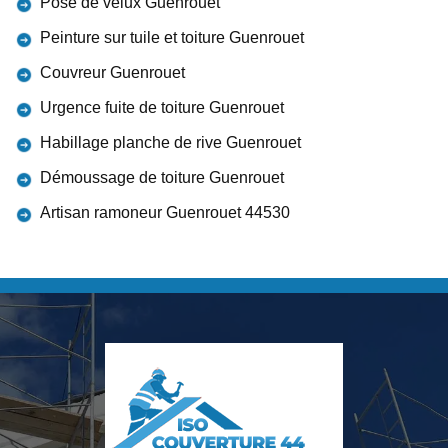
Pose de velux Guenrouet
Peinture sur tuile et toiture Guenrouet
Couvreur Guenrouet
Urgence fuite de toiture Guenrouet
Habillage planche de rive Guenrouet
Démoussage de toiture Guenrouet
Artisan ramoneur Guenrouet 44530