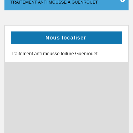
TRAITEMENT ANTI MOUSSE À GUENROUET
Nous localiser
Traitement anti mousse toiture Guenrouet