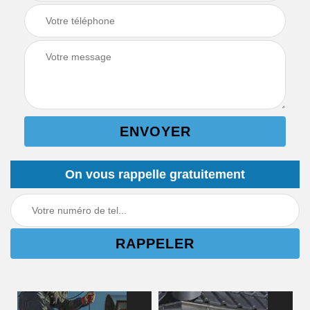
On vous rappelle gratuitement