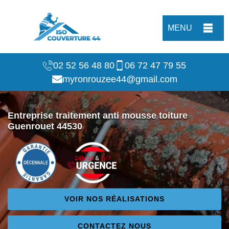
MENU
02 52 56 48 80
06 72 47 79 55
myronrouzee44@gmail.com
Entreprise traitement anti mousse toiture
Guenrouet 44530
VOIR NOS RÉALISATIONS
CONTACTEZ NOUS