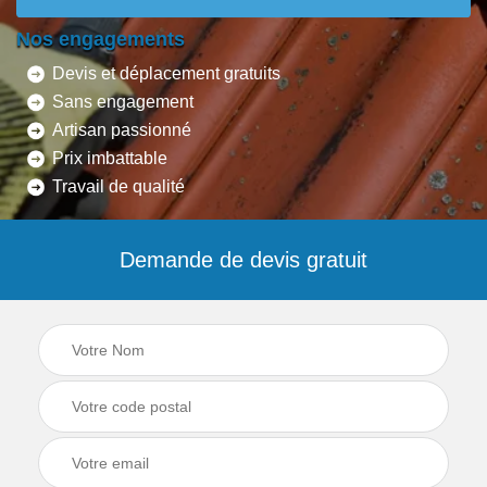
Nos engagements
Devis et déplacement gratuits
Sans engagement
Artisan passionné
Prix imbattable
Travail de qualité
Demande de devis gratuit