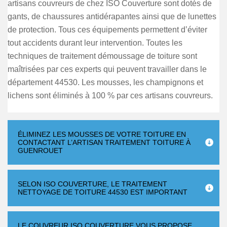
artisans couvreurs de chez ISO Couverture sont dotés de
gants, de chaussures antidérapantes ainsi que de lunettes
de protection. Tous ces équipements permettent d’éviter
tout accidents durant leur intervention. Toutes les
techniques de traitement démoussage de toiture sont
maîtrisées par ces experts qui peuvent travailler dans le
département 44530. Les mousses, les champignons et
lichens sont éliminés à 100 % par ces artisans couvreurs.
ÉLIMINEZ LES MOUSSES DE VOTRE TOITURE EN
CONTACTANT L’ARTISAN TRAITEMENT TOITURE À
GUENROUET
SELON ISO COUVERTURE, LE TRAITEMENT
NETTOYAGE DE TOITURE 44530 EST IMPORTANT
LE COUVREUR ISO COUVERTURE VOUS PROPOSE