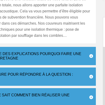
n totale, nous allons apporter une parfaite isolation
acoustique. Cela va vous permettre d’être éligible pour
 de subvention financière. Nous pouvons vous
dans ces démarches. Nos couvreurs maitrisent les
echniques pour une isolation thermique : pose de
olation par soufflage dans les combles…
 DES EXPLICATIONS POURQUOI FAIRE UNE
 BRETAGNE
RE POUR RÉPONDRE À LA QUESTION :
E SAIT COMMENT BIEN RÉALISER UNE