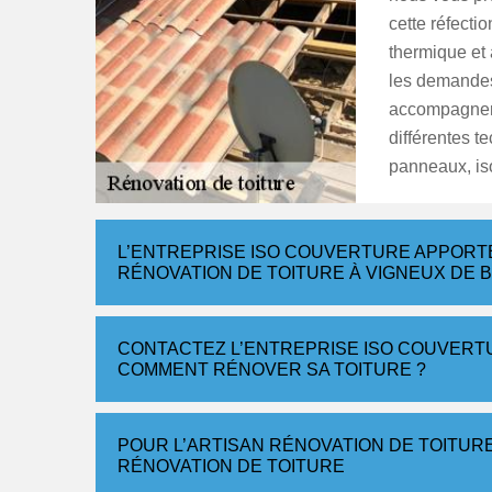
cette réfectio
thermique et 
les demandes
accompagner 
différentes t
panneaux, is
L’ENTREPRISE ISO COUVERTURE APPORTE
RÉNOVATION DE TOITURE À VIGNEUX DE
CONTACTEZ L’ENTREPRISE ISO COUVERTU
COMMENT RÉNOVER SA TOITURE ?
POUR L’ARTISAN RÉNOVATION DE TOITUR
RÉNOVATION DE TOITURE