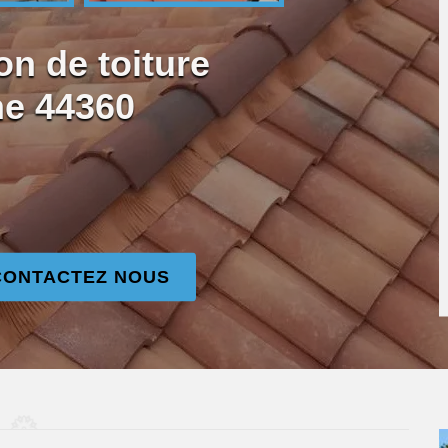
on de toiture
ne 44360
CONTACTEZ NOUS