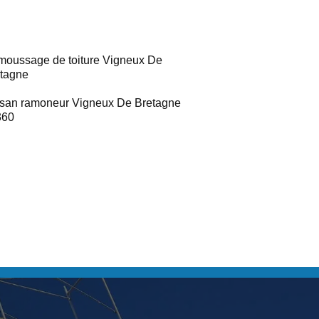
oussage de toiture Vigneux De
tagne
isan ramoneur Vigneux De Bretagne
360