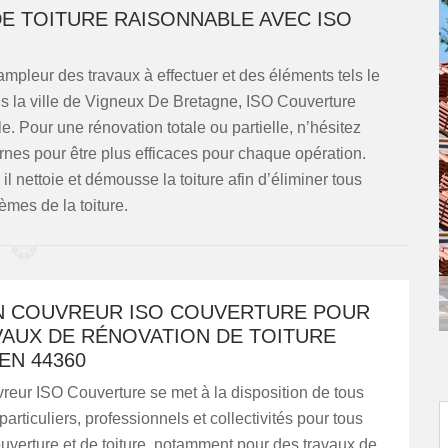
DE TOITURE RAISONNABLE AVEC ISO
ampleur des travaux à effectuer et des éléments tels le
ns la ville de Vigneux De Bretagne, ISO Couverture
e. Pour une rénovation totale ou partielle, n’hésitez
ernes pour être plus efficaces pour chaque opération.
il nettoie et démousse la toiture afin d’éliminer tous
lèmes de la toiture.
AN COUVREUR ISO COUVERTURE POUR
VAUX DE RÉNOVATION DE TOITURE
EN 44360
vreur ISO Couverture se met à la disposition de tous
particuliers, professionnels et collectivités pour tous
uverture et de toiture, notamment pour des travaux de