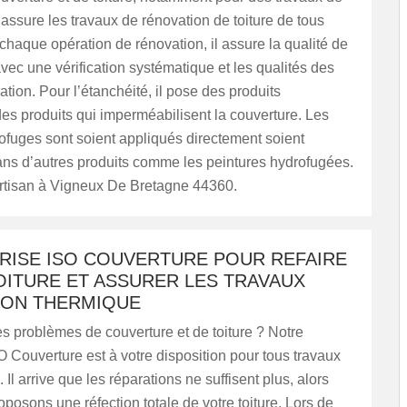
l assure les travaux de rénovation de toiture de tous
chaque opération de rénovation, il assure la qualité de
avec une vérification systématique et les qualités des
ation. Pour l’étanchéité, il pose des produits
es produits qui imperméabilisent la couverture. Les
ofuges sont soient appliqués directement soient
ans d’autres produits comme les peintures hydrofugées.
artisan à Vigneux De Bretagne 44360.
PRISE ISO COUVERTURE POUR REFAIRE
OITURE ET ASSURER LES TRAVAUX
TION THERMIQUE
 problèmes de couverture et de toiture ? Notre
O Couverture est à votre disposition pour tous travaux
 Il arrive que les réparations ne suffisent plus, alors
posons une réfection totale de votre toiture. Lors de