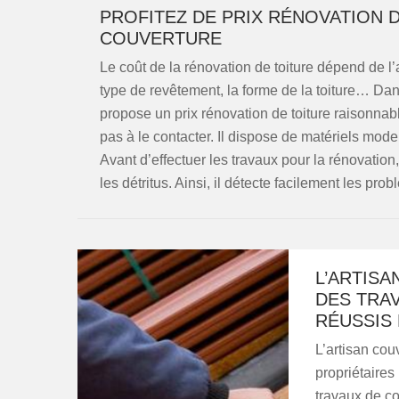
PROFITEZ DE PRIX RÉNOVATION 
COUVERTURE
Le coût de la rénovation de toiture dépend de l’
type de revêtement, la forme de la toiture… Da
propose un prix rénovation de toiture raisonnabl
pas à le contacter. Il dispose de matériels mod
Avant d’effectuer les travaux pour la rénovation, 
les détritus. Ainsi, il détecte facilement les prob
L’ARTIS
DES TRA
RÉUSSIS 
L’artisan cou
propriétaires 
travaux de co