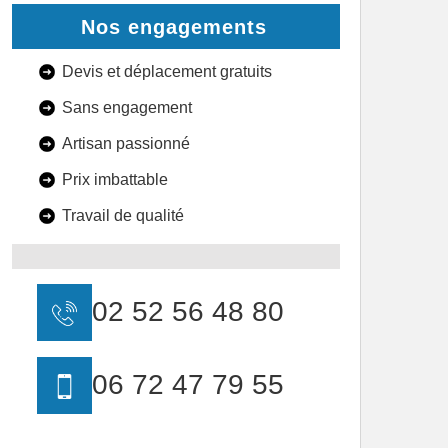
Nos engagements
Devis et déplacement gratuits
Sans engagement
Artisan passionné
Prix imbattable
Travail de qualité
02 52 56 48 80
06 72 47 79 55