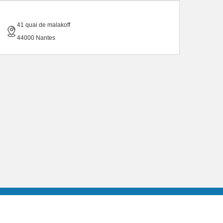
41 quai de malakoff
44000 Nantes