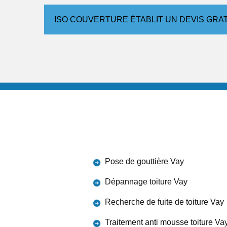
ISO COUVERTURE ÉTABLIT UN DEVIS GRA
Pose de gouttière Vay
Dépannage toiture Vay
Recherche de fuite de toiture Vay
Traitement anti mousse toiture Va