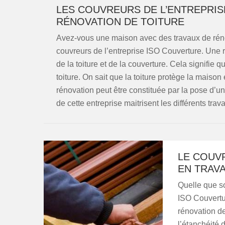
LES COUVREURS DE L’ENTREPRIS
RÉNOVATION DE TOITURE
Avez-vous une maison avec des travaux de rénov
couvreurs de l’entreprise ISO Couverture. Une 
de la toiture et de la couverture. Cela signifie 
toiture. On sait que la toiture protège la maison
rénovation peut être constituée par la pose d’u
de cette entreprise maitrisent les différents trav
LE COUV
EN TRAVA
Quelle que so
ISO Couvertur
rénovation de 
l’étanchéité 