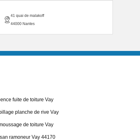
41 quai de malakoff
44000 Nantes
ence fuite de toiture Vay
illage planche de rive Vay
oussage de toiture Vay
isan ramoneur Vay 44170