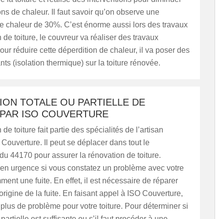
ons de chaleur. Il faut savoir qu’on observe une
e chaleur de 30%. C’est énorme aussi lors des travaux
 de toiture, le couvreur va réaliser des travaux
our réduire cette déperdition de chaleur, il va poser des
nts (isolation thermique) sur la toiture rénovée.
ION TOTALE OU PARTIELLE DE
 PAR ISO COUVERTURE
de toiture fait partie des spécialités de l’artisan
Couverture. Il peut se déplacer dans tout le
u 44170 pour assurer la rénovation de toiture.
 en urgence si vous constatez un problème avec votre
ment une fuite. En effet, il est nécessaire de réparer
origine de la fuite. En faisant appel à ISO Couverture,
plus de problème pour votre toiture. Pour déterminer si
partielle est suffisante ou s’il faut procéder à une