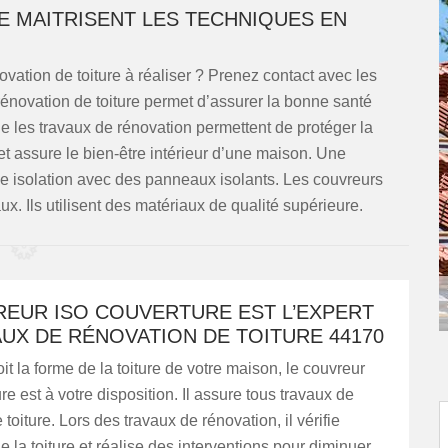
E MAITRISENT LES TECHNIQUES EN
ation de toiture à réaliser ? Prenez contact avec les
rénovation de toiture permet d’assurer la bonne santé
que les travaux de rénovation permettent de protéger la
 et assure le bien-être intérieur d’une maison. Une
ne isolation avec des panneaux isolants. Les couvreurs
aux. Ils utilisent des matériaux de qualité supérieure.
REUR ISO COUVERTURE EST L’EXPERT
UX DE RÉNOVATION DE TOITURE 44170
it la forme de la toiture de votre maison, le couvreur
e est à votre disposition. Il assure tous travaux de
toiture. Lors des travaux de rénovation, il vérifie
de la toiture et réalise des interventions pour diminuer