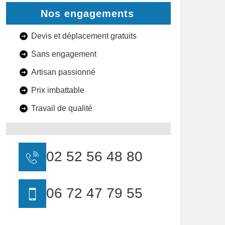
Nos engagements
Devis et déplacement gratuits
Sans engagement
Artisan passionné
Prix imbattable
Travail de qualité
02 52 56 48 80
06 72 47 79 55