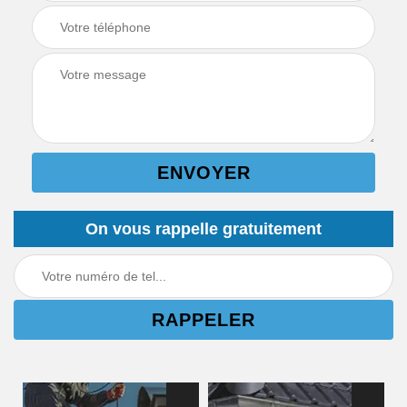
On vous rappelle gratuitement