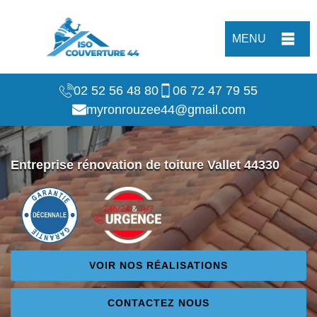
MENU
02 52 56 48 80
06 72 47 79 55
myronrouzee44@gmail.com
Entreprise rénovation de toiture Vallet 44330
VOIR NOS RÉALISATIONS
CONTACTEZ NOUS