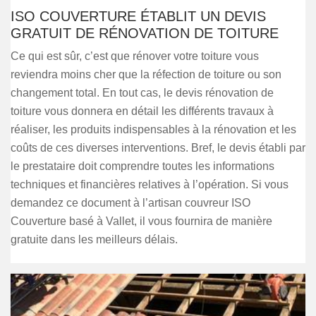
ISO COUVERTURE ÉTABLIT UN DEVIS
GRATUIT DE RÉNOVATION DE TOITURE
Ce qui est sûr, c’est que rénover votre toiture vous
reviendra moins cher que la réfection de toiture ou son
changement total. En tout cas, le devis rénovation de
toiture vous donnera en détail les différents travaux à
réaliser, les produits indispensables à la rénovation et les
coûts de ces diverses interventions. Bref, le devis établi par
le prestataire doit comprendre toutes les informations
techniques et financières relatives à l’opération. Si vous
demandez ce document à l’artisan couvreur ISO
Couverture basé à Vallet, il vous fournira de manière
gratuite dans les meilleurs délais.