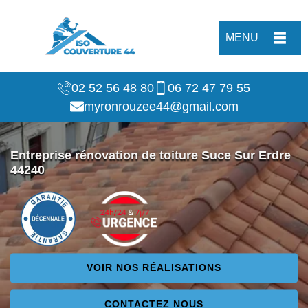
MENU
02 52 56 48 80
06 72 47 79 55
myronrouzee44@gmail.com
Entreprise rénovation de toiture Suce Sur Erdre
44240
VOIR NOS RÉALISATIONS
CONTACTEZ NOUS