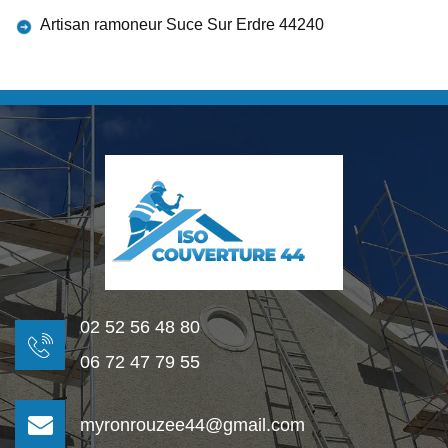
Artisan ramoneur Suce Sur Erdre 44240
02 52 56 48 80
06 72 47 79 55
myronrouzee44@gmail.com