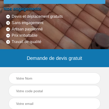
Nos engagements
Devis et déplacement gratuits
Sans engagement
Artisan passionné
Prix imbattable
Travail de qualité
Demande de devis gratuit