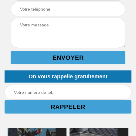
On vous rappelle gratuitement