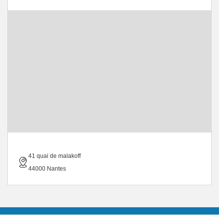
41 quai de malakoff
44000 Nantes