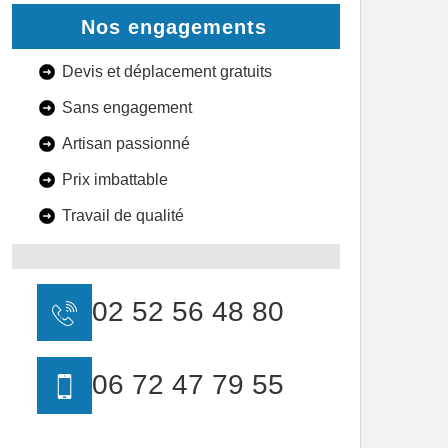
Nos engagements
Devis et déplacement gratuits
Sans engagement
Artisan passionné
Prix imbattable
Travail de qualité
02 52 56 48 80
06 72 47 79 55