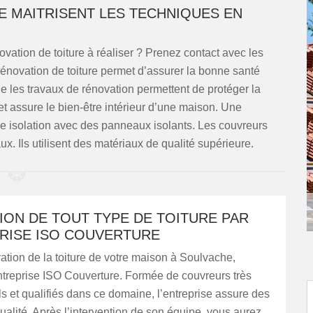
E MAITRISENT LES TECHNIQUES EN
ation de toiture à réaliser ? Prenez contact avec les
rénovation de toiture permet d’assurer la bonne santé
que les travaux de rénovation permettent de protéger la
 et assure le bien-être intérieur d’une maison. Une
ne isolation avec des panneaux isolants. Les couvreurs
aux. Ils utilisent des matériaux de qualité supérieure.
ION DE TOUT TYPE DE TOITURE PAR
PRISE ISO COUVERTURE
ation de la toiture de votre maison à Soulvache,
ntreprise ISO Couverture. Formée de couvreurs très
s et qualifiés dans ce domaine, l’entreprise assure des
ualité. Après l’intervention de son équipe, vous aurez