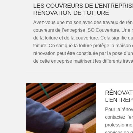
LES COUVREURS DE L’ENTREPRIS
RÉNOVATION DE TOITURE
Avez-vous une maison avec des travaux de rénov
couvreurs de l’entreprise ISO Couverture. Une 
de la toiture et de la couverture. Cela signifie 
toiture. On sait que la toiture protège la maison
rénovation peut être constituée par la pose d’u
de cette entreprise maitrisent les différents trav
RÉNOVAT
L’ENTRE
Pour la rénov
contactez l’e
professionnel
services de q