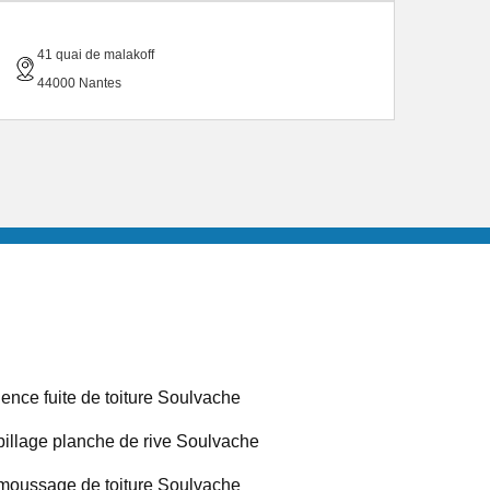
41 quai de malakoff
44000 Nantes
ence fuite de toiture Soulvache
illage planche de rive Soulvache
oussage de toiture Soulvache