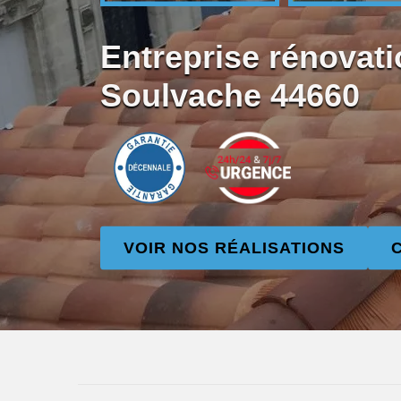
Entreprise rénovati
Soulvache 44660
VOIR NOS RÉALISATIONS