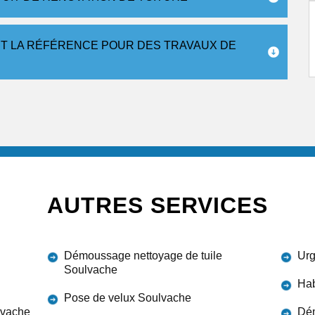
T LA RÉFÉRENCE POUR DES TRAVAUX DE
AUTRES SERVICES
Démoussage nettoyage de tuile
Urg
Soulvache
Hab
Pose de velux Soulvache
lvache
Dém