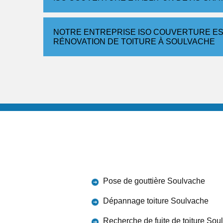
NOTRE ENTREPRISE ISO COUVERTURE ES
RÉNOVATION DE TOITURE À SOULVACHE
Pose de gouttière Soulvache
Dépannage toiture Soulvache
Recherche de fuite de toiture Sou