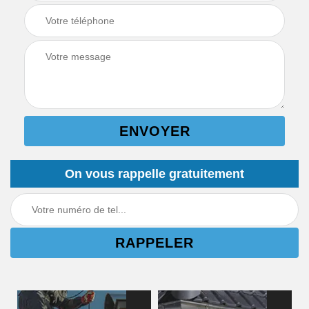
On vous rappelle gratuitement