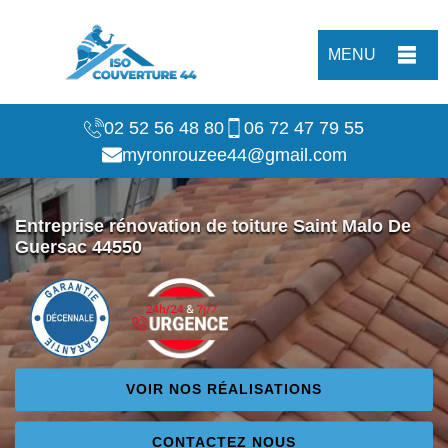
MENU
02 52 56 48 80
06 72 47 79 55
myronrouzee44@gmail.com
Entreprise rénovation de toiture Saint Malo De
Guersac 44550
VOIR NOS RÉALISATIONS
CONTACTEZ NOUS