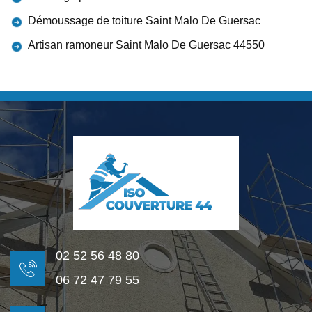
Démoussage de toiture Saint Malo De Guersac
Artisan ramoneur Saint Malo De Guersac 44550
02 52 56 48 80
06 72 47 79 55