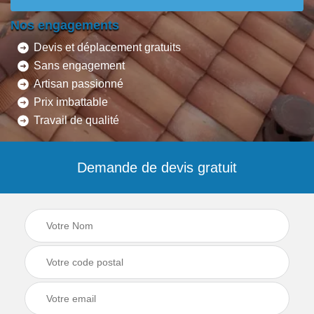
Nos engagements
Devis et déplacement gratuits
Sans engagement
Artisan passionné
Prix imbattable
Travail de qualité
Demande de devis gratuit