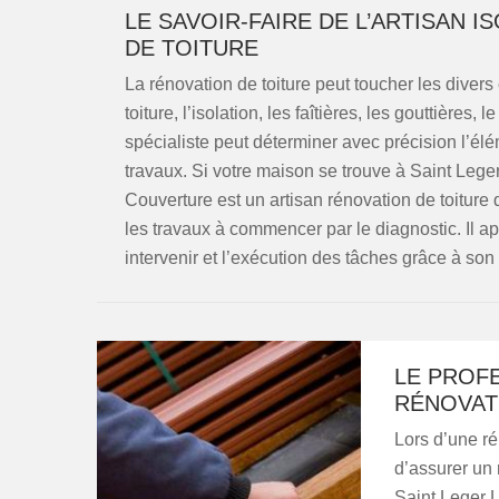
LE SAVOIR-FAIRE DE L’ARTISAN 
DE TOITURE
La rénovation de toiture peut toucher les divers 
toiture, l’isolation, les faîtières, les gouttières
spécialiste peut déterminer avec précision l’él
travaux. Si votre maison se trouve à Saint Lege
Couverture est un artisan rénovation de toiture 
les travaux à commencer par le diagnostic. Il a
intervenir et l’exécution des tâches grâce à son 
LE PROF
RÉNOVAT
Lors d’une ré
d’assurer un r
Saint Leger L