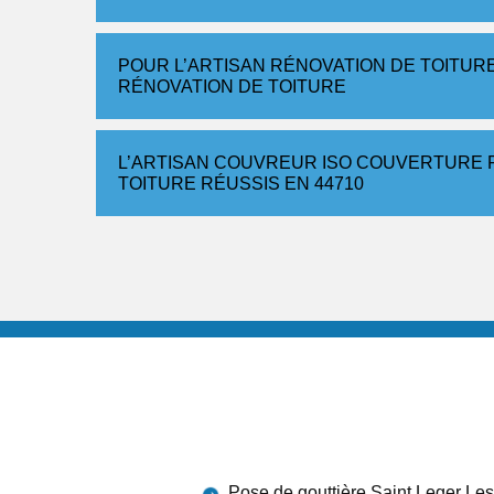
POUR L’ARTISAN RÉNOVATION DE TOITUR
RÉNOVATION DE TOITURE
L’ARTISAN COUVREUR ISO COUVERTURE 
TOITURE RÉUSSIS EN 44710
Pose de gouttière Saint Leger Les