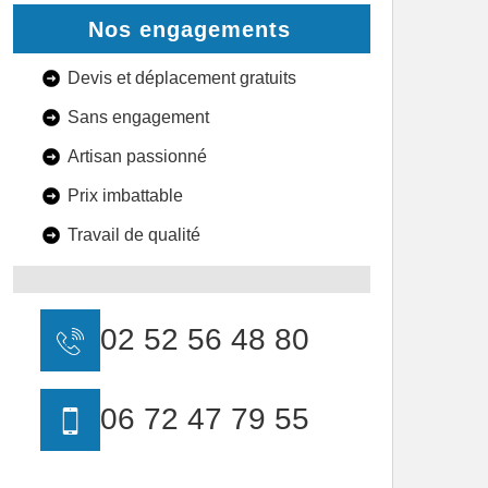
Nos engagements
Devis et déplacement gratuits
Sans engagement
Artisan passionné
Prix imbattable
Travail de qualité
02 52 56 48 80
06 72 47 79 55