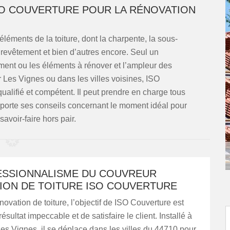
ISO COUVERTURE POUR LA RÉNOVATION
éléments de la toiture, dont la charpente, la sous-
, le revêtement et bien d’autres encore. Seul un
ément ou les éléments à rénover et l’ampleur des
r Les Vignes ou dans les villes voisines, ISO
qualifié et compétent. Il peut prendre en charge tous
pporte ses conseils concernant le moment idéal pour
savoir-faire hors pair.
ESSIONNALISME DU COUVREUR
ION DE TOITURE ISO COUVERTURE
novation de toiture, l’objectif de ISO Couverture est
ésultat impeccable et de satisfaire le client. Installé à
es Vignes, il se déplace dans les villes du 44710 pour