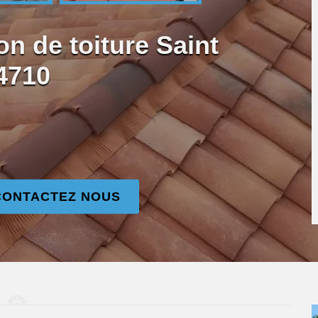
on de toiture Saint
4710
CONTACTEZ NOUS