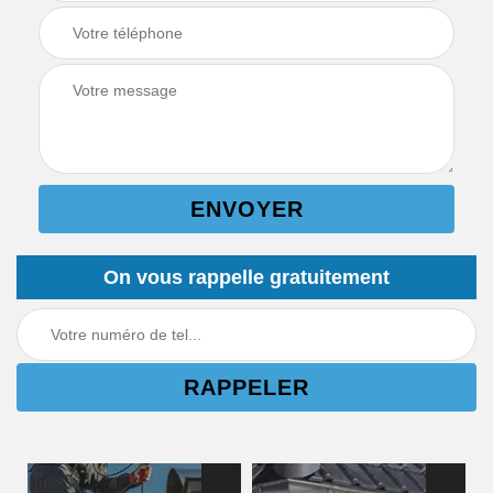
On vous rappelle gratuitement