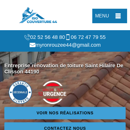
MENU
02 52 56 48 80
06 72 47 79 55
myronrouzee44@gmail.com
Entreprise rénovation de toiture Saint Hilaire De
Clisson 44190
VOIR NOS RÉALISATIONS
CONTACTEZ NOUS