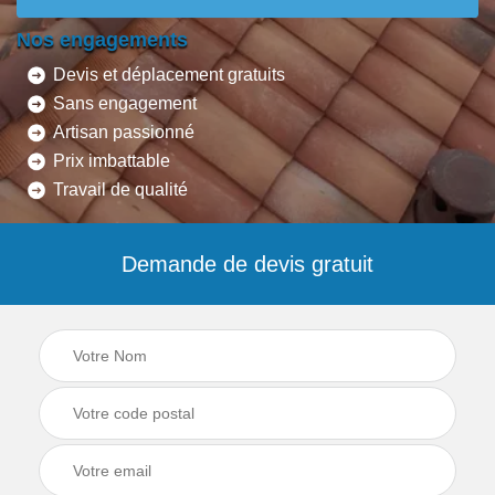
Nos engagements
Devis et déplacement gratuits
Sans engagement
Artisan passionné
Prix imbattable
Travail de qualité
Demande de devis gratuit