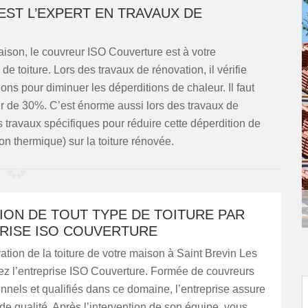
ST L’EXPERT EN TRAVAUX DE
maison, le couvreur ISO Couverture est à votre
de toiture. Lors des travaux de rénovation, il vérifie
tions pour diminuer les déperditions de chaleur. Il faut
r de 30%. C’est énorme aussi lors des travaux de
es travaux spécifiques pour réduire cette déperdition de
ion thermique) sur la toiture rénovée.
ION DE TOUT TYPE DE TOITURE PAR
PRISE ISO COUVERTURE
ation de la toiture de votre maison à Saint Brevin Les
ez l’entreprise ISO Couverture. Formée de couvreurs
onnels et qualifiés dans ce domaine, l’entreprise assure
de qualité. Après l’intervention de son équipe, vous