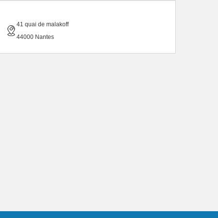
41 quai de malakoff
44000 Nantes