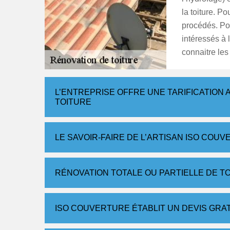
la toiture. P
procédés. Pour
intéressés à 
connaitre les
L’ENTREPRISE OFFRE UNE TARIFICATION
TOITURE
LE SAVOIR-FAIRE DE L’ARTISAN ISO COU
RÉNOVATION TOTALE OU PARTIELLE DE T
ISO COUVERTURE ÉTABLIT UN DEVIS GRA