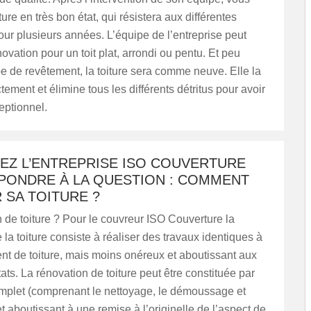
ure en très bon état, qui résistera aux différentes
ur plusieurs années. L’équipe de l’entreprise peut
novation pour un toit plat, arrondi ou pentu. Et peu
pe de revêtement, la toiture sera comme neuve. Elle la
tement et élimine tous les différents détritus pour avoir
eptionnel.
EZ L’ENTREPRISE ISO COUVERTURE
PONDRE À LA QUESTION : COMMENT
 SA TOITURE ?
 de toiture ? Pour le couvreur ISO Couverture la
 la toiture consiste à réaliser des travaux identiques à
t de toiture, mais moins onéreux et aboutissant aux
ts. La rénovation de toiture peut être constituée par
omplet (comprenant le nettoyage, le démoussage et
et aboutissant à une remise à l’originelle de l’aspect de