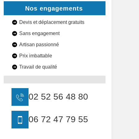
Nos engagements
Devis et déplacement gratuits
Sans engagement
Artisan passionné
Prix imbattable
Travail de qualité
02 52 56 48 80
06 72 47 79 55