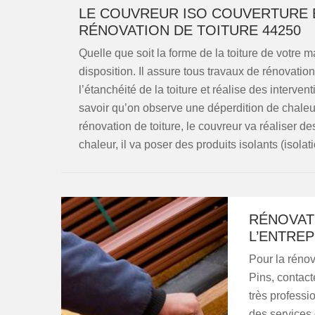
LE COUVREUR ISO COUVERTURE E
RÉNOVATION DE TOITURE 44250
Quelle que soit la forme de la toiture de votre 
disposition. Il assure tous travaux de rénovation 
l’étanchéité de la toiture et réalise des interven
savoir qu’on observe une déperdition de chaleu
rénovation de toiture, le couvreur va réaliser d
chaleur, il va poser des produits isolants (isolat
RÉNOVAT
L’ENTRE
Pour la rénov
Pins, contact
très professi
des services 