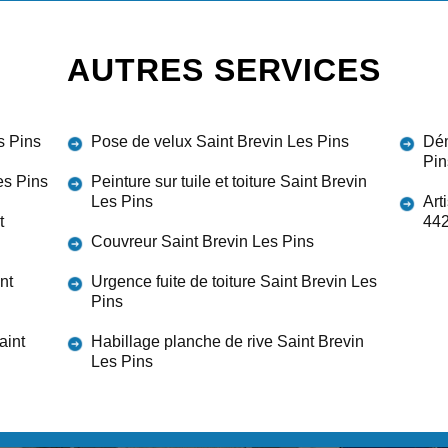
AUTRES SERVICES
s Pins
Pose de velux Saint Brevin Les Pins
Dém
Pin
es Pins
Peinture sur tuile et toiture Saint Brevin
Les Pins
Art
t
44
Couvreur Saint Brevin Les Pins
nt
Urgence fuite de toiture Saint Brevin Les
Pins
aint
Habillage planche de rive Saint Brevin
Les Pins