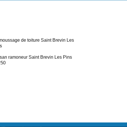
oussage de toiture Saint Brevin Les
s
isan ramoneur Saint Brevin Les Pins
250