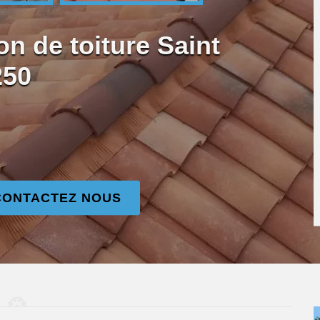
on de toiture Saint
250
CONTACTEZ NOUS