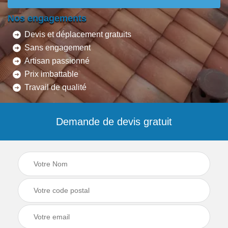
Nos engagements
Devis et déplacement gratuits
Sans engagement
Artisan passionné
Prix imbattable
Travail de qualité
Demande de devis gratuit