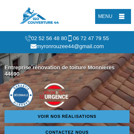
MENU
02 52 56 48 80
06 72 47 79 55
myronrouzee44@gmail.com
Entreprise rénovation de toiture Monnieres
44690
VOIR NOS RÉALISATIONS
CONTACTEZ NOUS