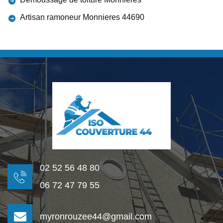
Artisan ramoneur Monnieres 44690
02 52 56 48 80
06 72 47 79 55
myronrouzee44@gmail.com