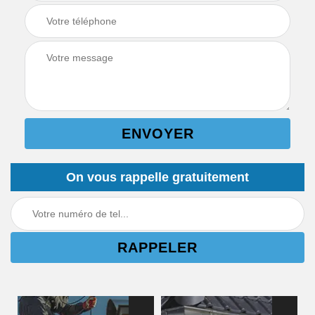
On vous rappelle gratuitement