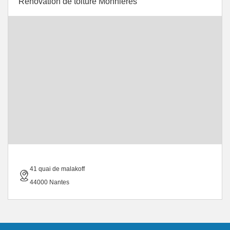
Rénovation de toiture Monnieres
41 quai de malakoff
44000 Nantes