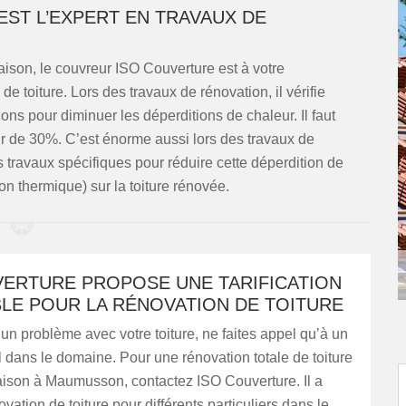
ST L’EXPERT EN TRAVAUX DE
maison, le couvreur ISO Couverture est à votre
de toiture. Lors des travaux de rénovation, il vérifie
tions pour diminuer les déperditions de chaleur. Il faut
r de 30%. C’est énorme aussi lors des travaux de
es travaux spécifiques pour réduire cette déperdition de
ion thermique) sur la toiture rénovée.
VERTURE PROPOSE UNE TARIFICATION
LE POUR LA RÉNOVATION DE TOITURE
un problème avec votre toiture, ne faites appel qu’à un
 dans le domaine. Pour une rénovation totale de toiture
aison à Maumusson, contactez ISO Couverture. Il a
vation de toiture pour différents particuliers dans le