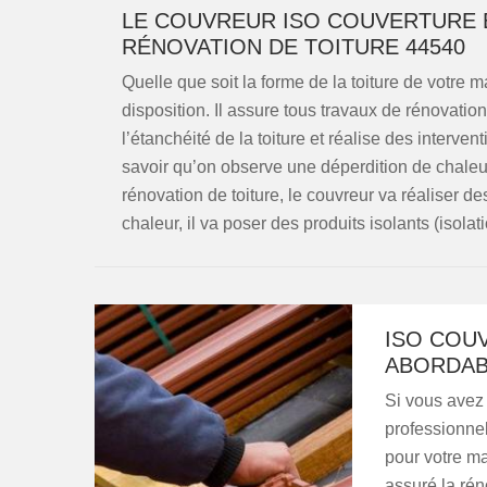
LE COUVREUR ISO COUVERTURE E
RÉNOVATION DE TOITURE 44540
Quelle que soit la forme de la toiture de votre 
disposition. Il assure tous travaux de rénovation 
l’étanchéité de la toiture et réalise des interven
savoir qu’on observe une déperdition de chaleu
rénovation de toiture, le couvreur va réaliser d
chaleur, il va poser des produits isolants (isolat
ISO COU
ABORDAB
Si vous avez 
professionnel
pour votre m
assuré la réno