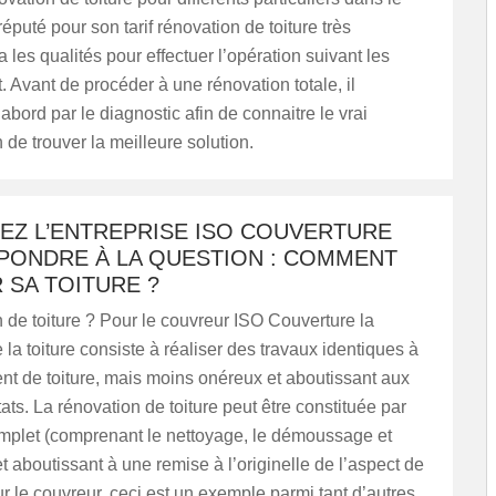
éputé pour son tarif rénovation de toiture très
a les qualités pour effectuer l’opération suivant les
t. Avant de procéder à une rénovation totale, il
ord par le diagnostic afin de connaitre le vrai
 de trouver la meilleure solution.
EZ L’ENTREPRISE ISO COUVERTURE
PONDRE À LA QUESTION : COMMENT
 SA TOITURE ?
 de toiture ? Pour le couvreur ISO Couverture la
 la toiture consiste à réaliser des travaux identiques à
t de toiture, mais moins onéreux et aboutissant aux
ts. La rénovation de toiture peut être constituée par
omplet (comprenant le nettoyage, le démoussage et
et aboutissant à une remise à l’originelle de l’aspect de
our le couvreur, ceci est un exemple parmi tant d’autres