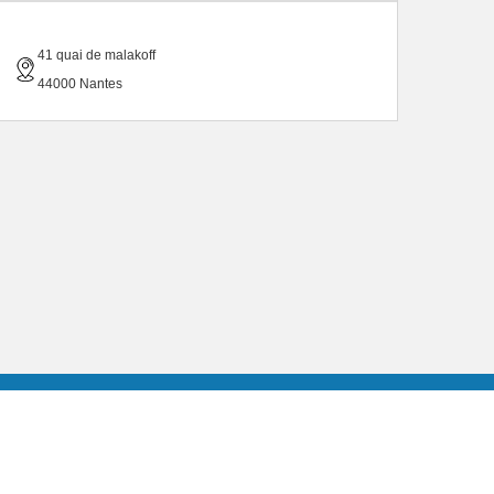
41 quai de malakoff
44000 Nantes