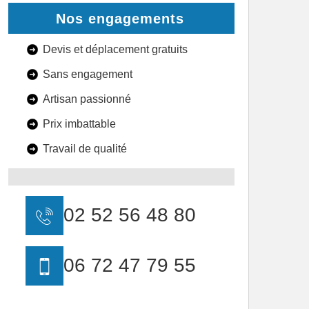
Nos engagements
Devis et déplacement gratuits
Sans engagement
Artisan passionné
Prix imbattable
Travail de qualité
02 52 56 48 80
06 72 47 79 55