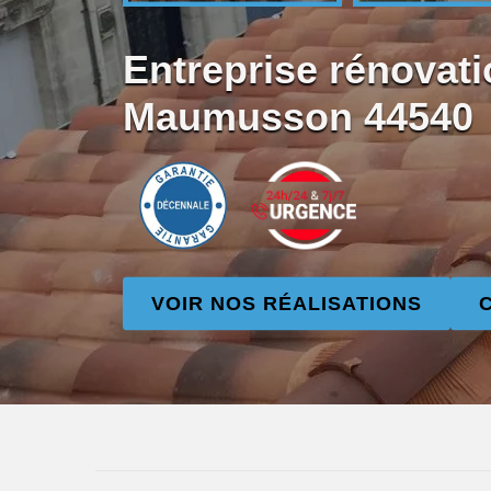
Entreprise rénovati
Maumusson 44540
VOIR NOS RÉALISATIONS