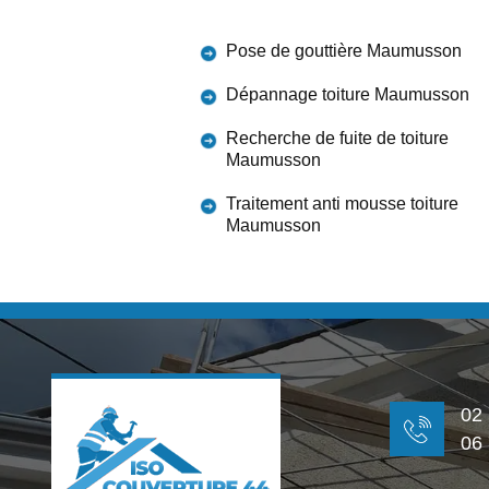
Pose de gouttière Maumusson
Dépannage toiture Maumusson
Recherche de fuite de toiture
Maumusson
Traitement anti mousse toiture
Maumusson
02
06