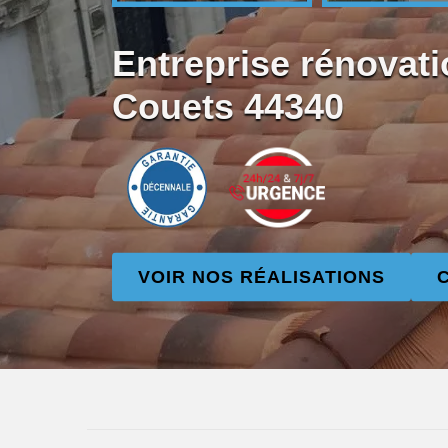
Entreprise rénovati
Couets 44340
VOIR NOS RÉALISATIONS