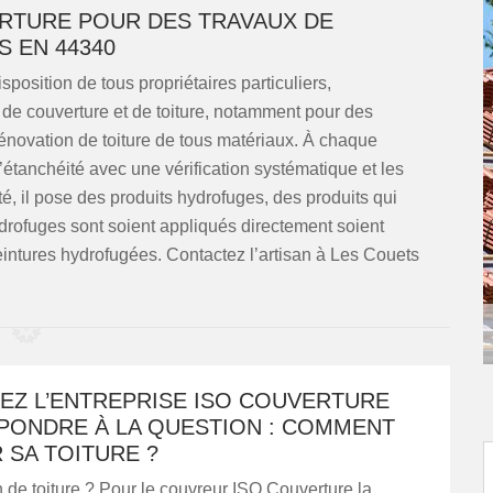
ERTURE POUR DES TRAVAUX DE
S EN 44340
position de tous propriétaires particuliers,
x de couverture et de toiture, notamment pour des
rénovation de toiture de tous matériaux. À chaque
l’étanchéité avec une vérification systématique et les
té, il pose des produits hydrofuges, des produits qui
drofuges sont soient appliqués directement soient
intures hydrofugées. Contactez l’artisan à Les Couets
EZ L’ENTREPRISE ISO COUVERTURE
PONDRE À LA QUESTION : COMMENT
 SA TOITURE ?
 de toiture ? Pour le couvreur ISO Couverture la