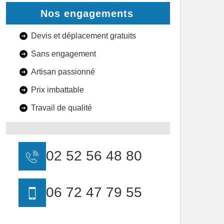
Nos engagements
Devis et déplacement gratuits
Sans engagement
Artisan passionné
Prix imbattable
Travail de qualité
02 52 56 48 80
06 72 47 79 55