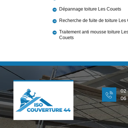
Dépannage toiture Les Couets
Recherche de fuite de toiture Les
Traitement anti mousse toiture Le
Couets
02
06