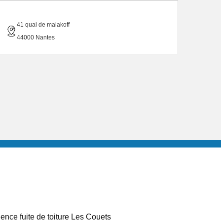
41 quai de malakoff
44000 Nantes
ence fuite de toiture Les Couets