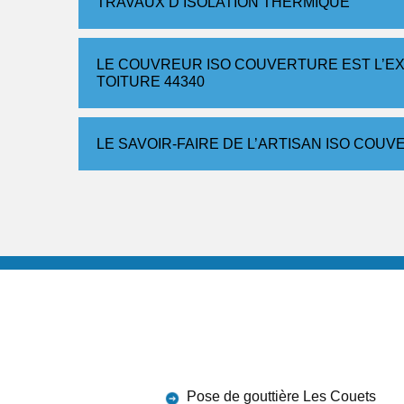
TRAVAUX D’ISOLATION THERMIQUE
LE COUVREUR ISO COUVERTURE EST L’E
TOITURE 44340
LE SAVOIR-FAIRE DE L’ARTISAN ISO COU
Pose de gouttière Les Couets