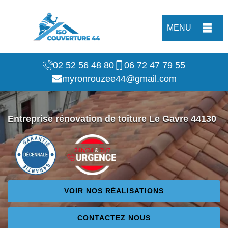
MENU
02 52 56 48 80
06 72 47 79 55
myronrouzee44@gmail.com
Entreprise rénovation de toiture Le Gavre 44130
VOIR NOS RÉALISATIONS
CONTACTEZ NOUS