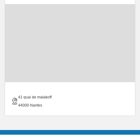
41 quai de malakoff
44000 Nantes