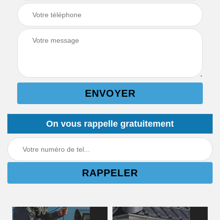
On vous rappelle gratuitement