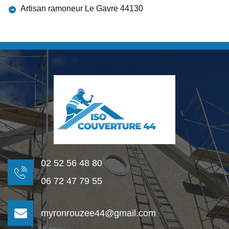
Artisan ramoneur Le Gavre 44130
02 52 56 48 80
06 72 47 79 55
myronrouzee44@gmail.com