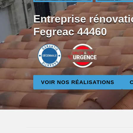
Entreprise rénovati
Fegreac 44460
VOIR NOS RÉALISATIONS