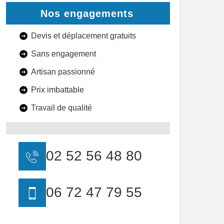
Nos engagements
Devis et déplacement gratuits
Sans engagement
Artisan passionné
Prix imbattable
Travail de qualité
02 52 56 48 80
06 72 47 79 55