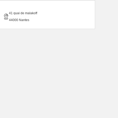
41 quai de malakoff
44000 Nantes