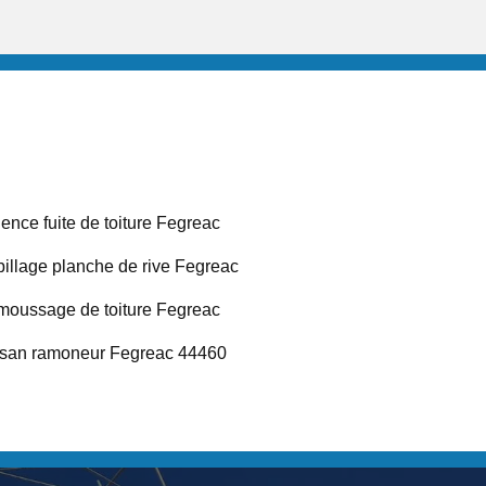
ence fuite de toiture Fegreac
illage planche de rive Fegreac
oussage de toiture Fegreac
isan ramoneur Fegreac 44460