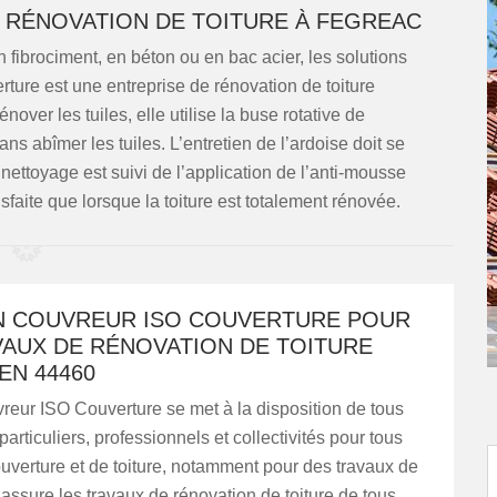
E RÉNOVATION DE TOITURE À FEGREAC
n fibrociment, en béton ou en bac acier, les solutions
ture est une entreprise de rénovation de toiture
over les tuiles, elle utilise la buse rotative de
s abîmer les tuiles. L’entretien de l’ardoise doit se
 nettoyage est suivi de l’application de l’anti-mousse
isfaite que lorsque la toiture est totalement rénovée.
AN COUVREUR ISO COUVERTURE POUR
VAUX DE RÉNOVATION DE TOITURE
EN 44460
vreur ISO Couverture se met à la disposition de tous
particuliers, professionnels et collectivités pour tous
uverture et de toiture, notamment pour des travaux de
l assure les travaux de rénovation de toiture de tous