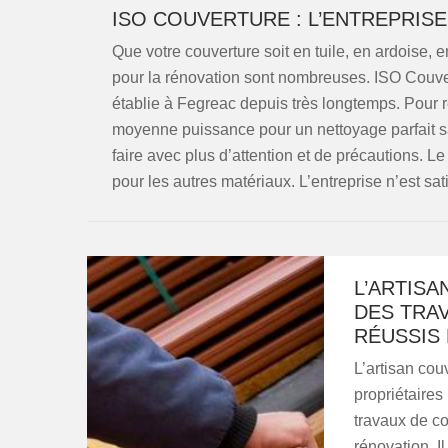
ISO COUVERTURE : L’ENTREPRIS
Que votre couverture soit en tuile, en ardoise, e
pour la rénovation sont nombreuses. ISO Couver
établie à Fegreac depuis très longtemps. Pour rén
moyenne puissance pour un nettoyage parfait san
faire avec plus d’attention et de précautions. Le
pour les autres matériaux. L’entreprise n’est sat
L’ARTIS
DES TRA
RÉUSSIS 
L’artisan cou
propriétaires 
travaux de co
rénovation. I