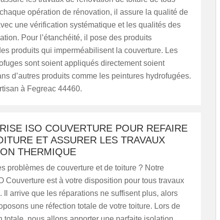
chaque opération de rénovation, il assure la qualité de
avec une vérification systématique et les qualités des
ation. Pour l’étanchéité, il pose des produits
es produits qui imperméabilisent la couverture. Les
ofuges sont soient appliqués directement soient
ans d’autres produits comme les peintures hydrofugées.
rtisan à Fegreac 44460.
PRISE ISO COUVERTURE POUR REFAIRE
OITURE ET ASSURER LES TRAVAUX
TION THERMIQUE
 problèmes de couverture et de toiture ? Notre
O Couverture est à votre disposition pour tous travaux
 Il arrive que les réparations ne suffisent plus, alors
posons une réfection totale de votre toiture. Lors de
n totale, nous allons apporter une parfaite isolation