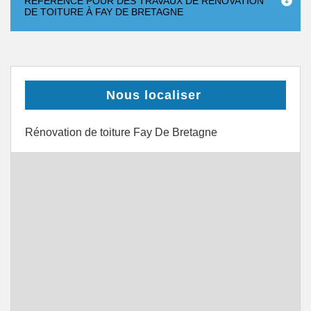
RÉFÉRENCE POUR DES TRAVAUX DE RÉNOVATION
DE TOITURE À FAY DE BRETAGNE
Nous localiser
Rénovation de toiture Fay De Bretagne