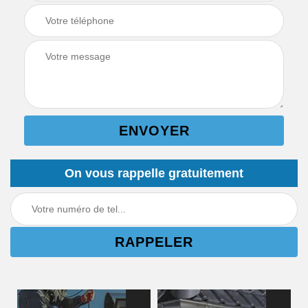
On vous rappelle gratuitement