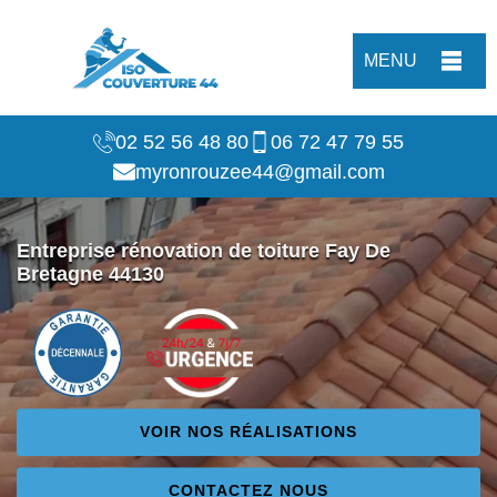
MENU
02 52 56 48 80
06 72 47 79 55
myronrouzee44@gmail.com
Entreprise rénovation de toiture Fay De
Bretagne 44130
VOIR NOS RÉALISATIONS
CONTACTEZ NOUS