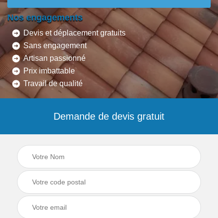
Nos engagements
Devis et déplacement gratuits
Sans engagement
Artisan passionné
Prix imbattable
Travail de qualité
Demande de devis gratuit