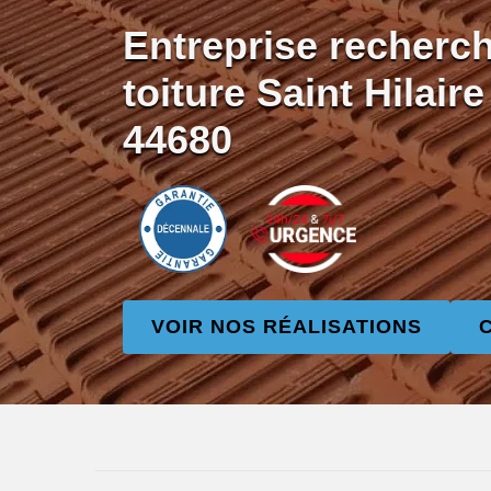
Entreprise recherch
toiture Saint Hilai
44680
VOIR NOS RÉALISATIONS