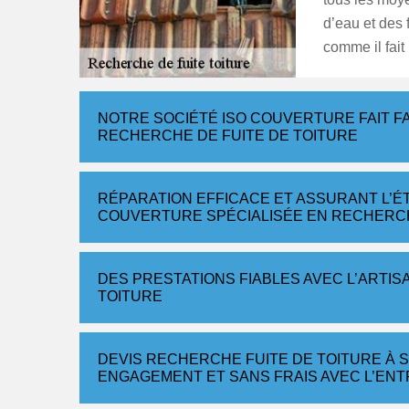
d’eau et des 
comme il fait
NOTRE SOCIÉTÉ ISO COUVERTURE FAIT F
RECHERCHE DE FUITE DE TOITURE
RÉPARATION EFFICACE ET ASSURANT L’É
COUVERTURE SPÉCIALISÉE EN RECHERCH
DES PRESTATIONS FIABLES AVEC L’ARTIS
TOITURE
DEVIS RECHERCHE FUITE DE TOITURE À S
ENGAGEMENT ET SANS FRAIS AVEC L’EN