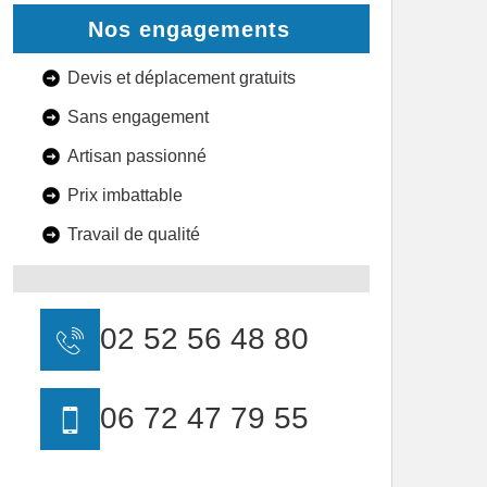
Nos engagements
Devis et déplacement gratuits
Sans engagement
Artisan passionné
Prix imbattable
Travail de qualité
02 52 56 48 80
06 72 47 79 55