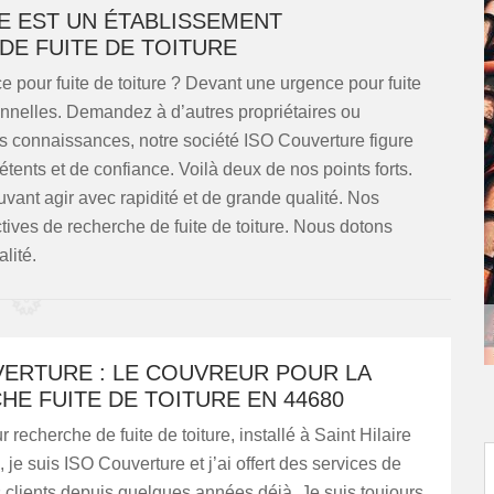
E EST UN ÉTABLISSEMENT
E FUITE DE TOITURE
 pour fuite de toiture ? Devant une urgence pour fuite
sonnelles. Demandez à d’autres propriétaires ou
s connaissances, notre société ISO Couverture figure
ents et de confiance. Voilà deux de nos points forts.
ant agir avec rapidité et de grande qualité. Nos
tives de recherche de fuite de toiture. Nous dotons
lité.
VERTURE : LE COUVREUR POUR LA
E FUITE DE TOITURE EN 44680
 recherche de fuite de toiture, installé à Saint Hilaire
je suis ISO Couverture et j’ai offert des services de
 clients depuis quelques années déjà. Je suis toujours