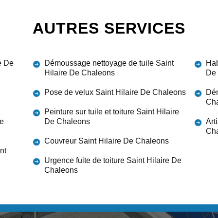
AUTRES SERVICES
e De
Démoussage nettoyage de tuile Saint
Hab
Hilaire De Chaleons
De
e
Pose de velux Saint Hilaire De Chaleons
Dém
Ch
Peinture sur tuile et toiture Saint Hilaire
De
De Chaleons
Art
Ch
Couvreur Saint Hilaire De Chaleons
nt
Urgence fuite de toiture Saint Hilaire De
Chaleons