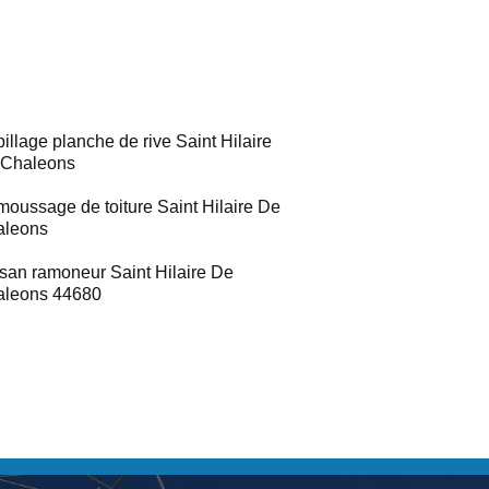
illage planche de rive Saint Hilaire
 Chaleons
oussage de toiture Saint Hilaire De
aleons
isan ramoneur Saint Hilaire De
aleons 44680