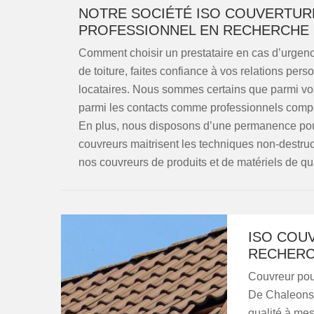
NOTRE SOCIÉTÉ ISO COUVERTUR
PROFESSIONNEL EN RECHERCHE D
Comment choisir un prestataire en cas d’urgence
de toiture, faites confiance à vos relations per
locataires. Nous sommes certains que parmi vo
parmi les contacts comme professionnels compét
En plus, nous disposons d’une permanence pouv
couvreurs maitrisent les techniques non-destruc
nos couvreurs de produits et de matériels de qua
ISO COU
RECHERCH
Couvreur pour
De Chaleons, 
qualité à mes