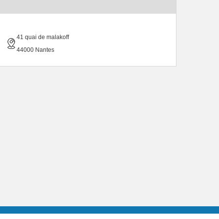
41 quai de malakoff
44000 Nantes