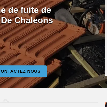
e de fuite de
re De Chaleons
CONTACTEZ NOUS