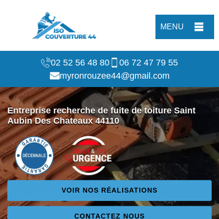
MENU
02 52 56 48 80
06 72 47 79 55
myronrouzee44@gmail.com
Entreprise recherche de fuite de toiture Saint
Aubin Des Chateaux 44110
VOIR NOS RÉALISATIONS
CONTACTEZ NOUS