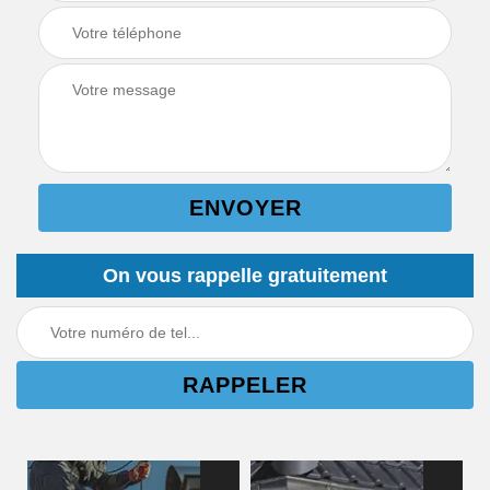
On vous rappelle gratuitement