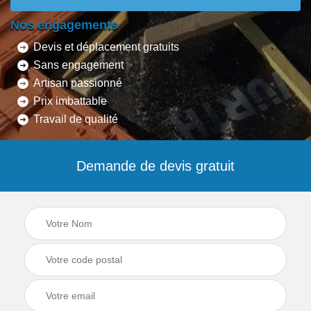
Nos engagements
Devis et déplacement gratuits
Sans engagement
Artisan passionné
Prix imbattable
Travail de qualité
Demande de devis gratuit