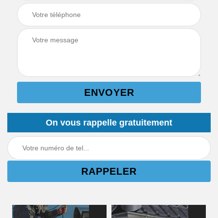
On vous rappelle gratuitement