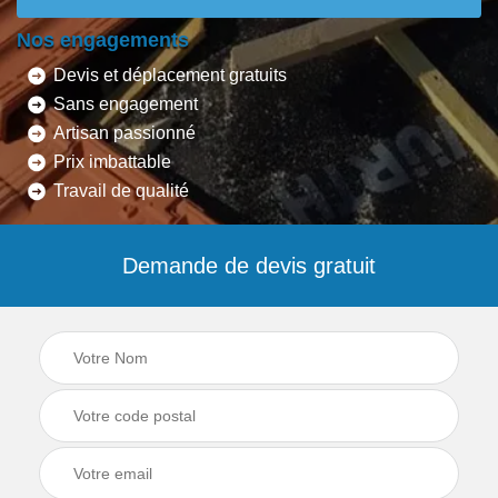
Nos engagements
Devis et déplacement gratuits
Sans engagement
Artisan passionné
Prix imbattable
Travail de qualité
Demande de devis gratuit