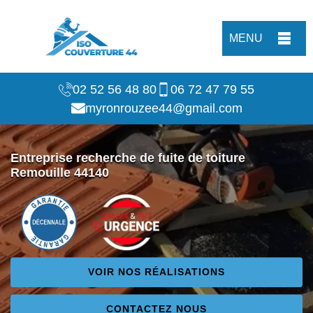
MENU
02 52 56 48 80
06 72 47 79 55
myronrouzee44@gmail.com
Entreprise recherche de fuite de toiture
Remouille 44140
VOIR NOS RÉALISATIONS
CONTACTEZ NOUS