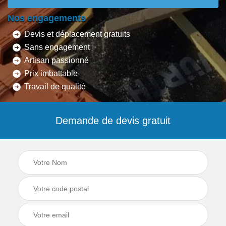
Nos engagements
Devis et déplacement gratuits
Sans engagement
Artisan passionné
Prix imbattable
Travail de qualité
Demande de devis gratuit