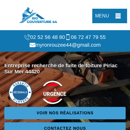
MENU
02 52 56 48 80
06 72 47 79 55
myronrouzee44@gmail.com
Entreprise recherche de fuite de toiture Piriac
Sur Mer 44420
VOIR NOS RÉALISATIONS
CONTACTEZ NOUS