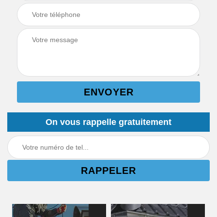
On vous rappelle gratuitement