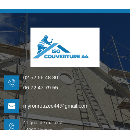
02 52 56 48 80
06 72 47 79 55
myronrouzee44@gmail.com
41 quai de malakoff