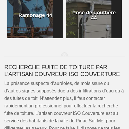
Pose de gouttière
Ramonage 44
44
RECHERCHE FUITE DE TOITURE PAR
L’ARTISAN COUVREUR ISO COUVERTURE
La présence suspecte d’auréoles, de moisissure ou
d’autres signes supposés due à des infiltrations d’eau ou à
des fuites de toit. N’attendez plus, il faut contacter
rapidement un professionnel pour effectuer la recherche
fuite de toiture. L’artisan couvreur ISO Couverture est au
service des habitants de la ville de Piriac Sur Mer pour
diligenter les travaux. Pour ce faire, il dispose de tous les