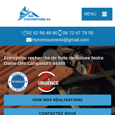
MENU
02 52 56 48 80
06 72 47 79 55
myronrouzee44@gmail.com
Entreprise recherche de fuite de toiture Notre
Dame Des Langueurs 44440
VOIR NOS RÉALISATIONS
CONTACTEZ NOUS