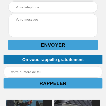
On vous rappelle gratuitement