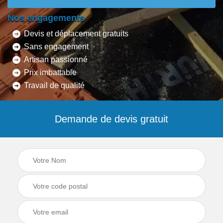
Nos engagements
Devis et déplacement gratuits
Sans engagement
Artisan passionné
Prix imbattable
Travail de qualité
Demande de devis gratuit