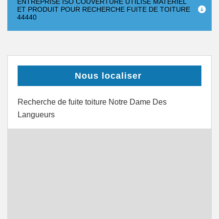
ENTREPRISE ISO COUVERTURE UTILISE MATÉRIEL
ET PRODUIT POUR RECHERCHE FUITE DE TOITURE
44440
Nous localiser
Recherche de fuite toiture Notre Dame Des
Langueurs