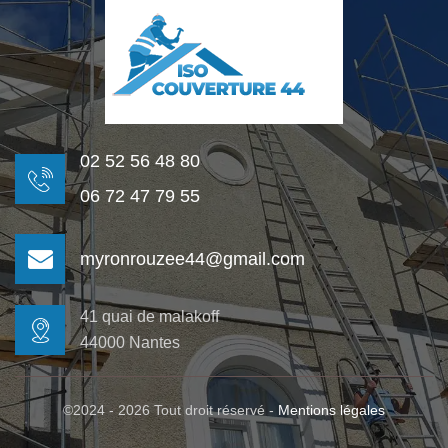
02 52 56 48 80
06 72 47 79 55
myronrouzee44@gmail.com
41 quai de malakoff
44000 Nantes
©2024 - 2026 Tout droit réservé -
Mentions légales