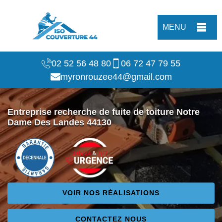
MENU
02 52 56 48 80
06 72 47 79 55
myronrouzee44@gmail.com
Entreprise recherche de fuite de toiture Notre
Dame Des Landes 44130
VOIR NOS RÉALISATIONS
CONTACTEZ NOUS