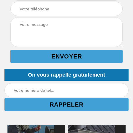
On vous rappelle gratuitement