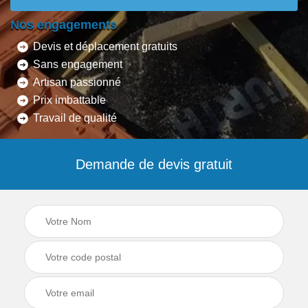
Nos engagements
Devis et déplacement gratuits
Sans engagement
Artisan passionné
Prix imbattable
Travail de qualité
Demande de devis gratuit