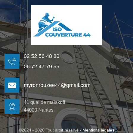
02 52 56 48 80
06 72 47 79 55
myronrouzee44@gmail.com
41 quai de malakoff
44000 Nantes
©2024 - 2026 Tout droit réservé -
Mentions légales