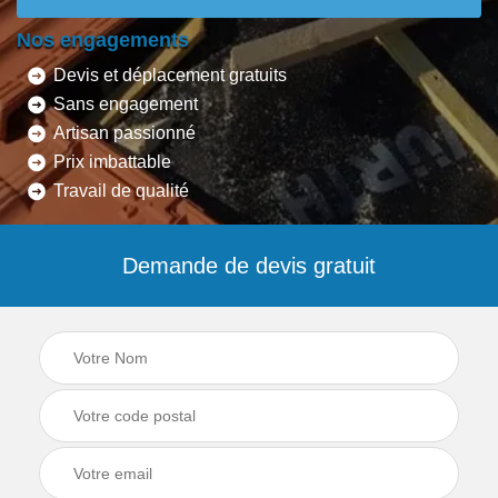
Nos engagements
Devis et déplacement gratuits
Sans engagement
Artisan passionné
Prix imbattable
Travail de qualité
Demande de devis gratuit