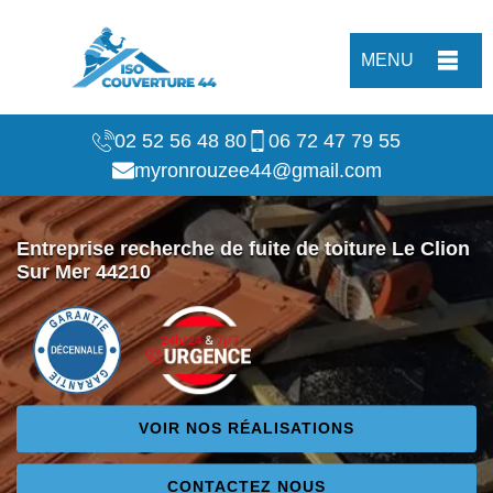
MENU
02 52 56 48 80
06 72 47 79 55
myronrouzee44@gmail.com
Entreprise recherche de fuite de toiture Le Clion
Sur Mer 44210
VOIR NOS RÉALISATIONS
CONTACTEZ NOUS