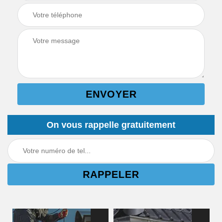
On vous rappelle gratuitement